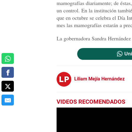
mamografías diariamente; de éstas,
un control. En la institución tamb
que en octubre se celebra el Día I
mes las mamografías estarán a prec
La gobernadora Sandra Hernández s
Uni
Liliam Mejía Hernández
VIDEOS RECOMENDADOS