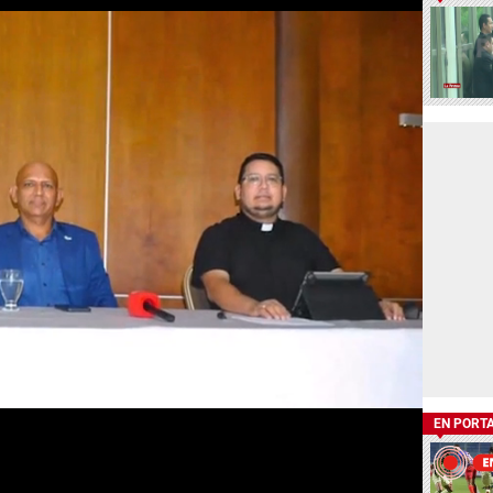
EN PORT