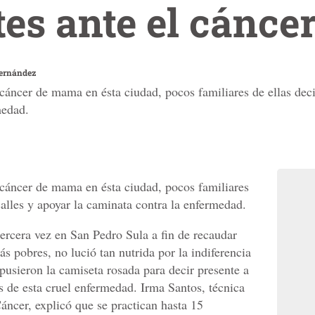
tes ante el cánce
Hernández
ncer de mama en ésta ciudad, pocos familiares de ellas decidi
medad.
áncer de mama en ésta ciudad, pocos familiares
 calles y apoyar la caminata contra la enfermedad.
tercera vez en San Pedro Sula a fin de recaudar
ás pobres, no lució tan nutrida por la indiferencia
usieron la camiseta rosada para decir presente a
s de esta cruel enfermedad. Irma Santos, técnica
Cáncer, explicó que se practican hasta 15