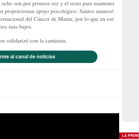
 ocho son por primera vez y el resto para mantener
ién proporcionan apoyo psicológico. Santos anunció
nternacional del Cáncer de Mama, por lo que en ese
ios más bajos.
e solidarizó con la caminata.
rme al canal de noticias
LA PREN