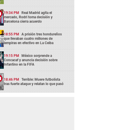
19:34 PM
Real Madrid agita el
mercado, Rodri toma decisión y
Barcelona cierra acuerdo
18:55 PM
A prisión tres hondureños
que llevaban cuatro millones de
lempiras en efectivo en La Ceiba
19:15 PM
México sorprende a
Concacaf y anuncia decisión sobre
Infantino en la FIFA
18:46 PM
Terrible: Muere futbolista
tras fuerte ataque y relatan lo que pasó