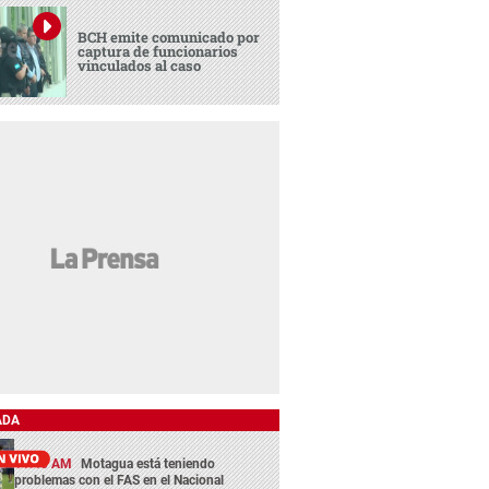
BCH emite comunicado por
captura de funcionarios
vinculados al caso
ADA
11:45 AM
Motagua está teniendo
problemas con el FAS en el Nacional