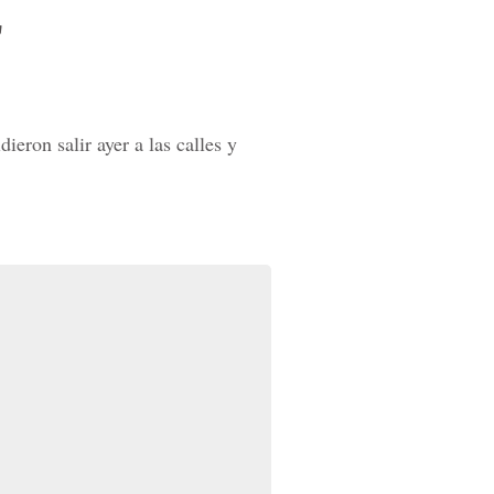
r
eron salir ayer a las calles y