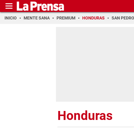
INICIO
MENTE SANA
PREMIUM
HONDURAS
SAN PEDR
Honduras