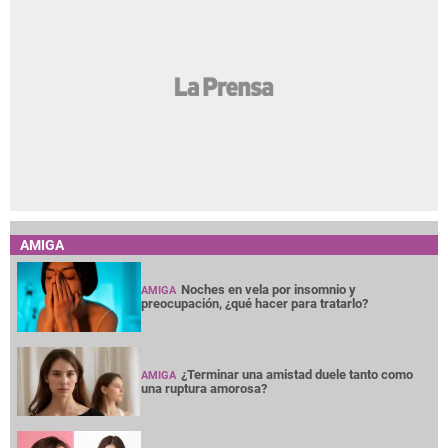
AMIGA
Noches en vela por insomnio y
AMIGA
preocupación, ¿qué hacer para tratarlo?
¿Terminar una amistad duele tanto como
AMIGA
una ruptura amorosa?