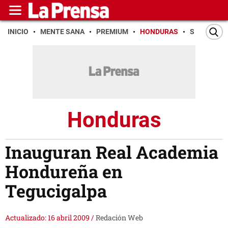
INICIO
MENTE SANA
PREMIUM
HONDURAS
SAN PEDR
Honduras
Inauguran Real Academia
Hondureña en
Tegucigalpa
Actualizado: 16 abril 2009
/
Redación Web