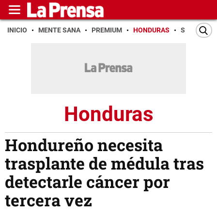
INICIO
MENTE SANA
PREMIUM
HONDURAS
SAN PEDR
Honduras
Hondureño necesita
trasplante de médula tras
detectarle cáncer por
tercera vez