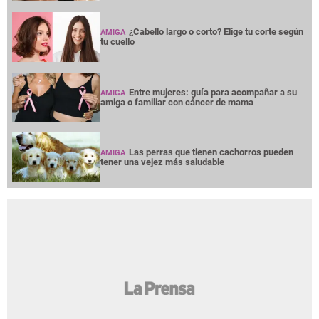
¿Cabello largo o corto? Elige tu corte según
AMIGA
tu cuello
Entre mujeres: guía para acompañar a su
AMIGA
amiga o familiar con cáncer de mama
Las perras que tienen cachorros pueden
AMIGA
tener una vejez más saludable