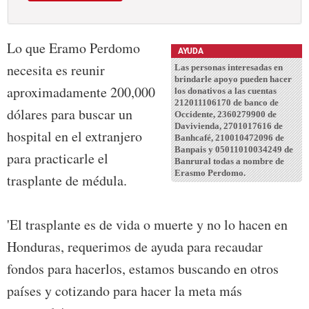
Lo que Eramo Perdomo
AYUDA
necesita es reunir
Las personas interesadas en
brindarle apoyo pueden hacer
aproximadamente 200,000
los donativos a las cuentas
212011106170 de banco de
dólares para buscar un
Occidente, 2360279900 de
Davivienda, 2701017616 de
hospital en el extranjero
Banhcafé, 210010472096 de
Banpais y 05011010034249 de
para practicarle el
Banrural todas a nombre de
Erasmo Perdomo.
trasplante de médula.
'El trasplante es de vida o muerte y no lo hacen en
Honduras, requerimos de ayuda para recaudar
fondos para hacerlos, estamos buscando en otros
países y cotizando para hacer la meta más