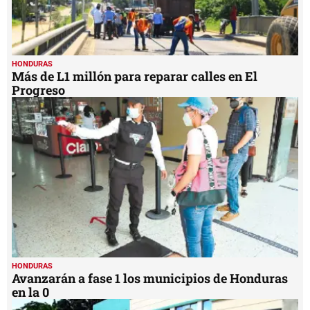
HONDURAS
Más de L1 millón para reparar calles en El
Progreso
HONDURAS
Avanzarán a fase 1 los municipios de Honduras
en la 0