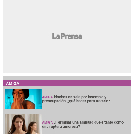
AMIGA
Noches en vela por insomnio y
AMIGA
preocupación, ¿qué hacer para tratarlo?
¿Terminar una amistad duele tanto como
AMIGA
una ruptura amorosa?