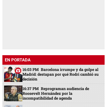
EN PORTADA
16:03 PM
Barcelona irrumpe y da golpe al
Madrid: destapan por qué Rodri cambió su
decisión
16:37 PM
Reprograman audiencia de
Roosevelt Hernández por la
incompatibilidad de agenda