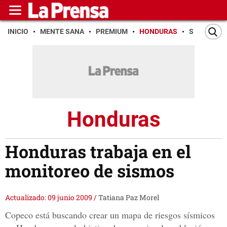
INICIO
MENTE SANA
PREMIUM
HONDURAS
SAN PEDR
Honduras
Honduras trabaja en el
monitoreo de sismos
Actualizado: 09 junio 2009
/
Tatiana Paz Morel
Copeco está buscando crear un mapa de riesgos sísmicos