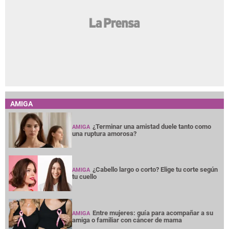
AMIGA
¿Terminar una amistad duele tanto como
AMIGA
una ruptura amorosa?
¿Cabello largo o corto? Elige tu corte según
AMIGA
tu cuello
Entre mujeres: guía para acompañar a su
AMIGA
amiga o familiar con cáncer de mama