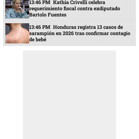
13:46 PM
Kathia Crivelli celebra
requerimiento fiscal contra exdiputado
Bartolo Fuentes
13:46 PM
Honduras registra 13 casos de
sarampión en 2026 tras confirmar contagio
de bebé