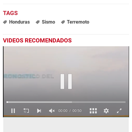
Honduras
Sismo
Terremoto
VIDEOS RECOMENDADOS
0
seconds
of