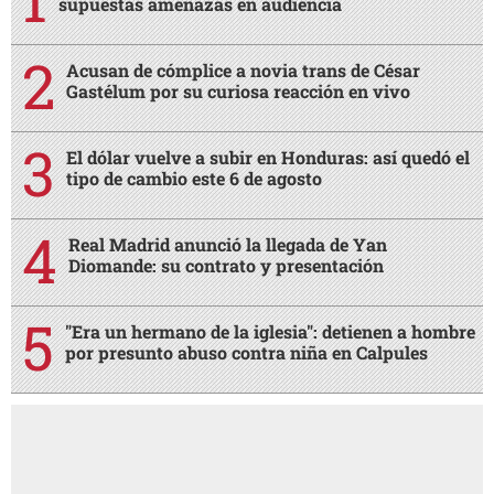
supuestas amenazas en audiencia
Acusan de cómplice a novia trans de César
Gastélum por su curiosa reacción en vivo
El dólar vuelve a subir en Honduras: así quedó el
tipo de cambio este 6 de agosto
Real Madrid anunció la llegada de Yan
Diomande: su contrato y presentación
"Era un hermano de la iglesia": detienen a hombre
por presunto abuso contra niña en Calpules