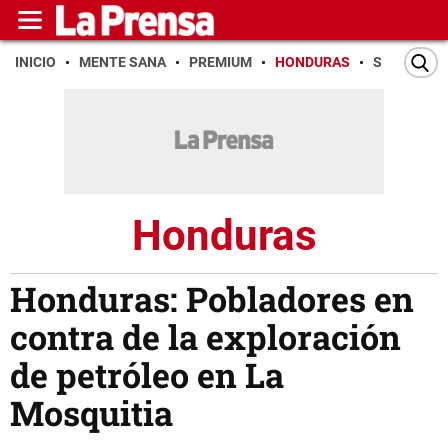
INICIO
MENTE SANA
PREMIUM
HONDURAS
SAN PEDR
Honduras
Honduras: Pobladores en
contra de la exploración
de petróleo en La
Mosquitia