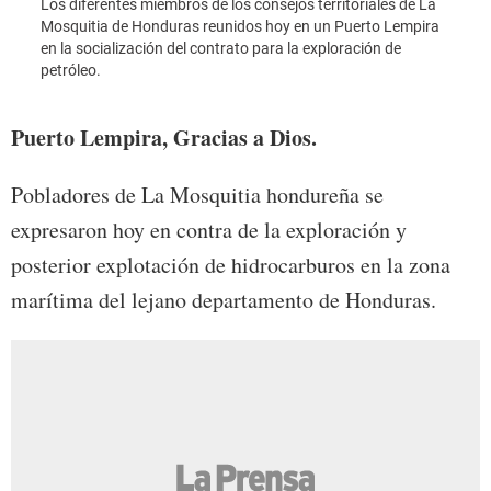
Los diferentes miembros de los consejos territoriales de La
Mosquitia de Honduras reunidos hoy en un Puerto Lempira
en la socialización del contrato para la exploración de
Pobla
petróleo.
Hond
Puerto Lempira, Gracias a Dios.
Pobladores de La Mosquitia hondureña se
expresaron hoy en contra de la exploración y
posterior explotación de hidrocarburos en la zona
marítima del lejano departamento de Honduras.