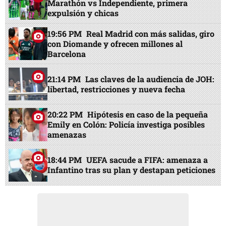
Marathón vs Independiente, primera
expulsión y chicas
19:56 PM
Real Madrid con más salidas, giro
con Diomande y ofrecen millones al
Barcelona
21:14 PM
Las claves de la audiencia de JOH:
libertad, restricciones y nueva fecha
20:22 PM
Hipótesis en caso de la pequeña
Emily en Colón: Policía investiga posibles
amenazas
18:44 PM
UEFA sacude a FIFA: amenaza a
Infantino tras su plan y destapan peticiones