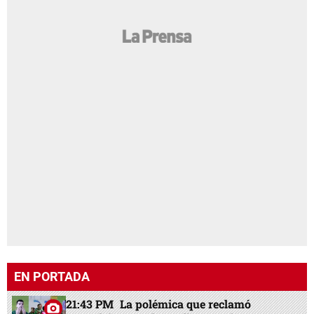
EN PORTADA
21:43 PM
La polémica que reclamó