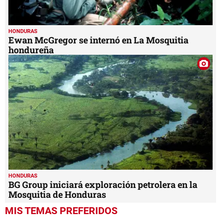
HONDURAS
Ewan McGregor se internó en La Mosquitia
hondureña
HONDURAS
BG Group iniciará exploración petrolera en la
Mosquitia de Honduras
MIS TEMAS PREFERIDOS