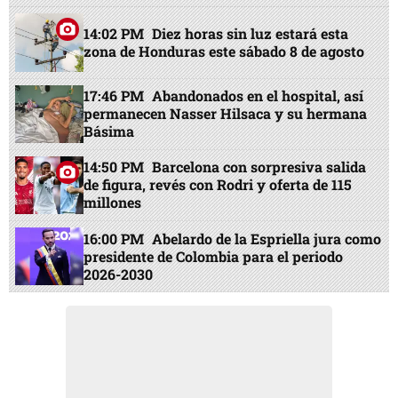
14:02 PM
Diez horas sin luz estará esta
zona de Honduras este sábado 8 de agosto
17:46 PM
Abandonados en el hospital, así
permanecen Nasser Hilsaca y su hermana
Básima
14:50 PM
Barcelona con sorpresiva salida
de figura, revés con Rodri y oferta de 115
millones
16:00 PM
Abelardo de la Espriella jura como
presidente de Colombia para el periodo
2026-2030