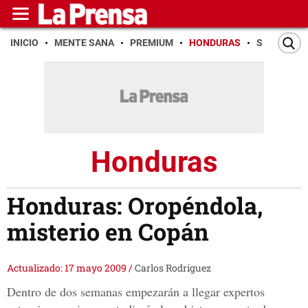
INICIO
MENTE SANA
PREMIUM
HONDURAS
SAN PEDR
Honduras
Honduras: Oropéndola,
misterio en Copán
Actualizado: 17 mayo 2009
/
Carlos Rodríguez
Dentro de dos semanas empezarán a llegar expertos