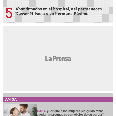
Abandonados en el hospital, así permanecen
Nasser Hilsaca y su hermana Básima
AMIGA
¿Por qué a las mujeres les gusta tanto
AMIGA
quedar impregnadas con el olor de su pareja?