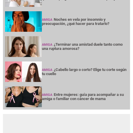
Noches en vela por insomnio y
AMIGA
preocupación, ¿qué hacer para tratarlo?
¿Terminar una amistad duele tanto como
AMIGA
una ruptura amorosa?
¿Cabello largo o corto? Elige tu corte según
AMIGA
tu cuello
Entre mujeres: guía para acompañar a su
AMIGA
amiga o familiar con cáncer de mama