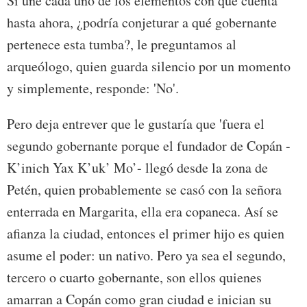
Si une cada uno de los elementos con que cuenta
hasta ahora, ¿podría conjeturar a qué gobernante
pertenece esta tumba?, le preguntamos al
arqueólogo, quien guarda silencio por un momento
y simplemente, responde: 'No'.
Pero deja entrever que le gustaría que 'fuera el
segundo gobernante porque el fundador de Copán -
K’inich Yax K’uk’ Mo’- llegó desde la zona de
Petén, quien probablemente se casó con la señora
enterrada en Margarita, ella era copaneca. Así se
afianza la ciudad, entonces el primer hijo es quien
asume el poder: un nativo. Pero ya sea el segundo,
tercero o cuarto gobernante, son ellos quienes
amarran a Copán como gran ciudad e inician su