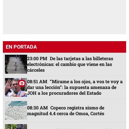
EN PORTADA
23:00 PM
De las tarjetas a las billeteras
electrónicas: el cambio que viene en las
cárceles
08:51 AM
“Mírame a los ojos, a vos te voy a
dar una lección”: la supuesta amenaza de
JOH a los procuradores del Estado
08:30 AM
Copeco registra sismo de
magnitud 4.4 cerca de Omoa, Cortés