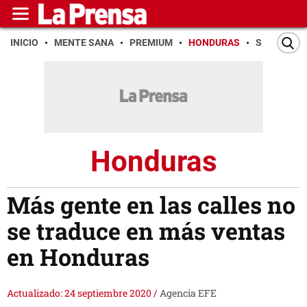
INICIO
MENTE SANA
PREMIUM
HONDURAS
SAN PEDR
Honduras
Más gente en las calles no
se traduce en más ventas
en Honduras
Actualizado: 24 septiembre 2020
/
Agencia EFE