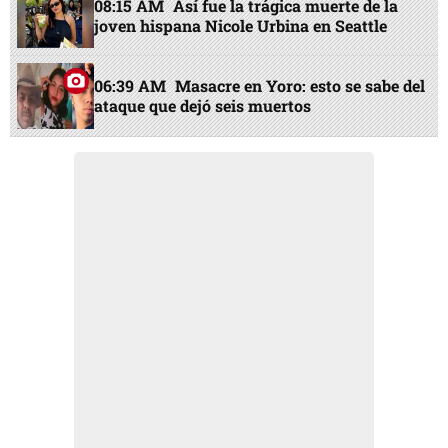
08:15 AM
Así fue la trágica muerte de la
joven hispana Nicole Urbina en Seattle
06:39 AM
Masacre en Yoro: esto se sabe del
ataque que dejó seis muertos