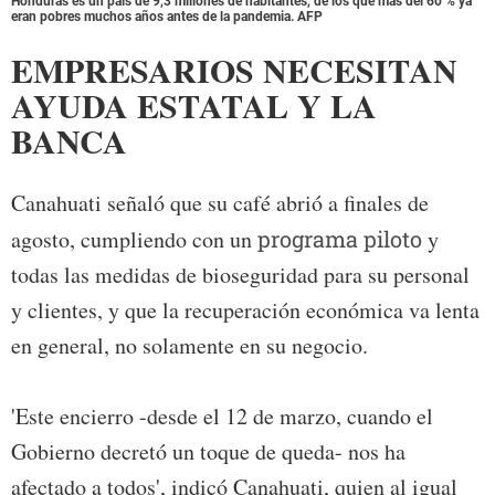
Honduras es un país de 9,3 millones de habitantes, de los que más del 60 % ya
eran pobres muchos años antes de la pandemia. AFP
EMPRESARIOS NECESITAN
AYUDA ESTATAL Y LA
BANCA
Canahuati señaló que su café abrió a finales de
agosto, cumpliendo con un
programa piloto
y
todas las medidas de bioseguridad para su personal
y clientes, y que la recuperación económica va lenta
en general, no solamente en su negocio.
'Este encierro -desde el 12 de marzo, cuando el
Gobierno decretó un toque de queda- nos ha
afectado a todos', indicó Canahuati, quien al igual