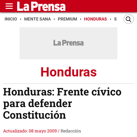
INICIO
MENTE SANA
PREMIUM
HONDURAS
SAN PEDR
Honduras
Honduras: Frente cívico
para defender
Constitución
Actualizado: 08 mayo 2009
/
Redacción