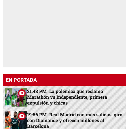
EN PORTADA
21:43 PM
La polémica que reclamó
Marathón vs Independiente, primera
expulsión y chicas
19:56 PM
Real Madrid con más salidas, giro
con Diomande y ofrecen millones al
Barcelona