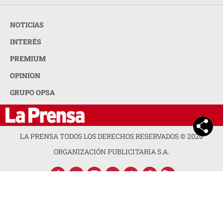
NOTICIAS
INTERÉS
PREMIUM
OPINION
GRUPO OPSA
LA PRENSA TODOS LOS DERECHOS RESERVADOS ©
2026
ORGANIZACIÓN PUBLICITARIA S.A.
ACERCA DE LA PRENSA
POLÍTICA DE PRIVACIDAD
CONTACTA CON NOSOTROS
NEWSLETTER
MAPA DEL SITIO