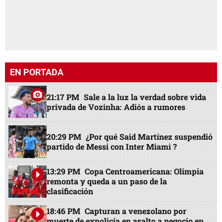
EN PORTADA
21:17 PM
Sale a la luz la verdad sobre vida
privada de Vozinha: Adiós a rumores
20:29 PM
¿Por qué Said Martínez suspendió
partido de Messi con Inter Miami ?
13:29 PM
Copa Centroamericana: Olimpia
remonta y queda a un paso de la
clasificación
18:46 PM
Capturan a venezolano por
muerte de expolicía en asalto a negocio en