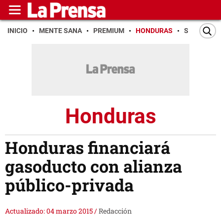
INICIO
MENTE SANA
PREMIUM
HONDURAS
SAN PEDR
Honduras
Honduras financiará
gasoducto con alianza
público-privada
Actualizado: 04 marzo 2015
/
Redacción