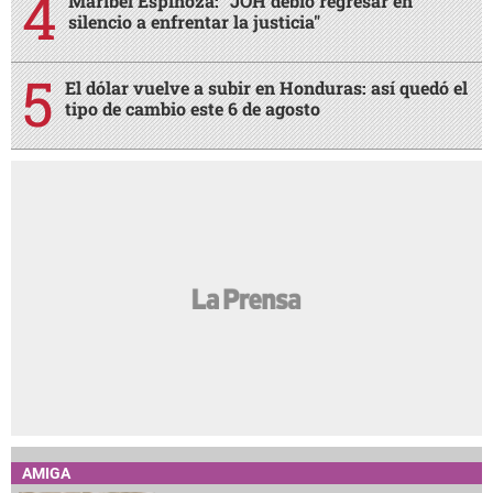
Maribel Espinoza: "JOH debió regresar en
silencio a enfrentar la justicia"
El dólar vuelve a subir en Honduras: así quedó el
tipo de cambio este 6 de agosto
AMIGA