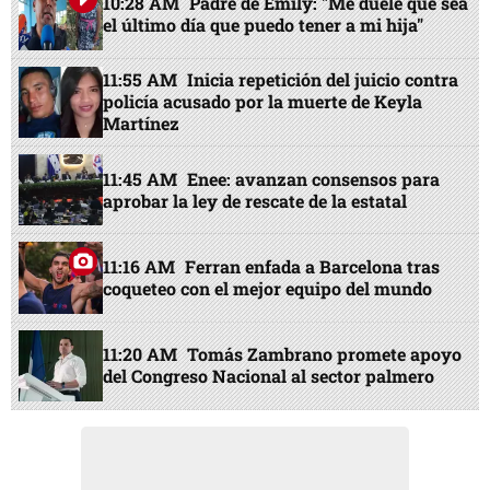
10:28 AM
Padre de Emily: "Me duele que sea
el último día que puedo tener a mi hija"
11:55 AM
Inicia repetición del juicio contra
policía acusado por la muerte de Keyla
Martínez
11:45 AM
Enee: avanzan consensos para
aprobar la ley de rescate de la estatal
11:16 AM
Ferran enfada a Barcelona tras
coqueteo con el mejor equipo del mundo
11:20 AM
Tomás Zambrano promete apoyo
del Congreso Nacional al sector palmero