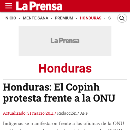
INICIO
MENTE SANA
PREMIUM
HONDURAS
SAN PEDR
Honduras
Honduras: El Copinh
protesta frente a la ONU
Actualizado: 31 marzo 2011
/
Redacción / AFP
Indígenas se manifestaron frente a las oficinas de la ONU