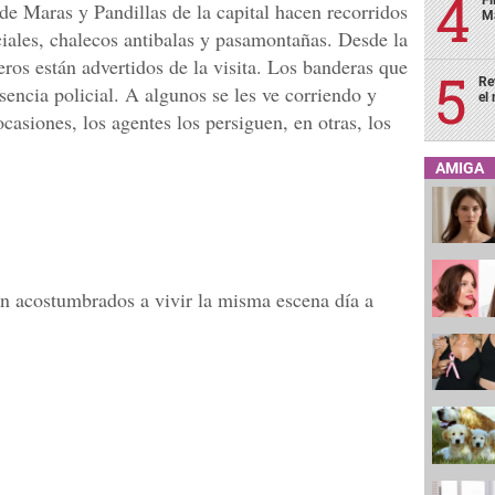
de Maras y Pandillas de la capital hacen recorridos
Má
ciales, chalecos antibalas y pasamontañas. Desde la
leros están advertidos de la visita. Los banderas que
Re
esencia policial. A algunos se les ve corriendo y
el
casiones, los agentes los persiguen, en otras, los
AMIGA
n acostumbrados a vivir la misma escena día a