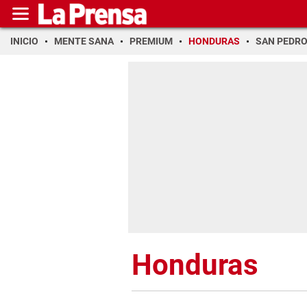
INICIO
MENTE SANA
PREMIUM
HONDURAS
SAN PEDR
Honduras