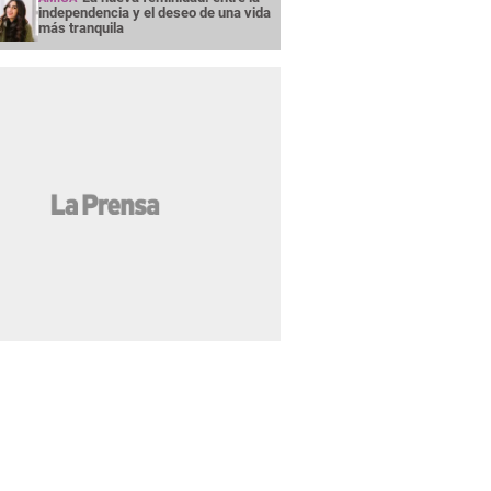
independencia y el deseo de una vida
más tranquila