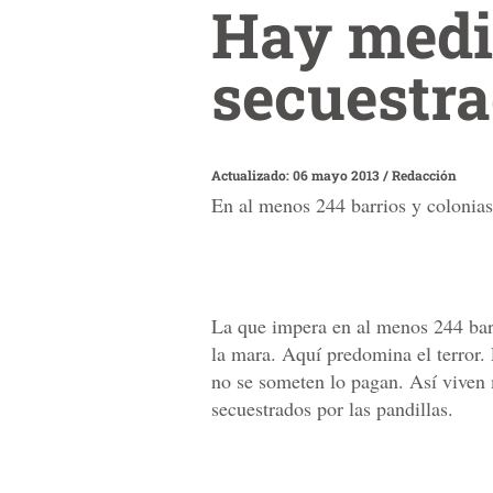
Hay medi
secuestr
Actualizado: 06 mayo 2013
/
Redacción
En al menos 244 barrios y colonias
La que impera en al menos 244 barr
la mara. Aquí predomina el terror.
no se someten lo pagan. Así viven 
secuestrados por las pandillas.