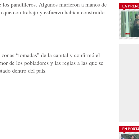
 de los pandilleros. Algunos murieron a manos de
LA PREN
lo que con trabajo y esfuerzo habían construido.
onas “tomadas” de la capital y confirmó el
emor de los pobladores y las reglas a las que se
tado dentro del país.
EN PORT