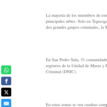
La mayoría de los miembros de esto
principales urbes. Solo en Tegucig
dos grandes grupos criminales, la 
En San Pedro Sula, 51 comunidades
registros de la Unidad de Maras y 
Criminal (DNIC).
En estas zonas se ven cuadras com