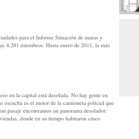
ciudades para el Informe Situación de maras y
hay 4,281 miembros. Hasta enero de 2011, la más
rzo en la capital está desolada. No hay gente en
 se escucha es el motor de la camioneta policial que
 de un pasaje encontramos un panorama desolador:
viviendas, donde en su tiempo habitaron cinco