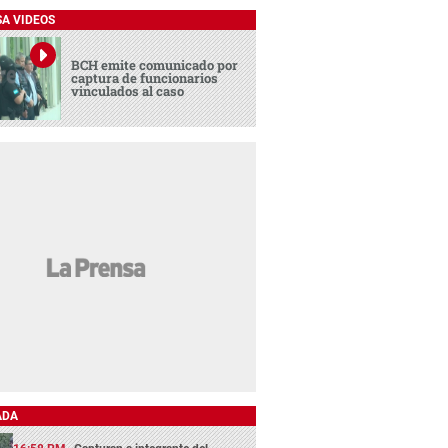
SA VIDEOS
BCH emite comunicado por
captura de funcionarios
vinculados al caso
ADA