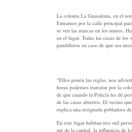
La colonia La Guasalona, en el norte
Entramos por la calle principal par
se ven las marcas en los muros. H
en el lugar. Todas las casas de los 
pandilleros en caso de que sea nece
“Ellos ponen las reglas, nos advie
horas podemos transitar por la col
de que cuando la Policía les dé pe
de las casas abiertos. El vecino qu
explica una resignada pobladora d
En este lugar habitan tres mil pers
sur de la capital, la influencia de