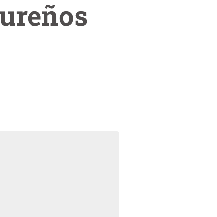
dureños