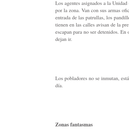
Los agentes asignados a la Unidad 
por la zona. Van con sus armas ofi
entrada de las patrullas, los pandil
tienen en las calles avisan de la pr
escapan para no ser detenidos. En o
dejan ir.
Los pobladores no se inmutan, está
día.
Zonas fantasmas