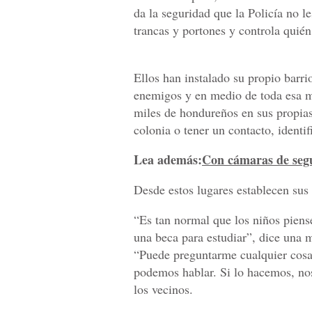
da la seguridad que la Policía no l
trancas y portones y controla quién
Ellos han instalado su propio barri
enemigos y en medio de toda esa m
miles de hondureños en sus propias 
colonia o tener un contacto, identifi
Lea además:
Con cámaras de segu
Desde estos lugares establecen sus
“Es tan normal que los niños piens
una beca para estudiar”, dice una 
“Puede preguntarme cualquier cosa
podemos hablar. Si lo hacemos, no
los vecinos.