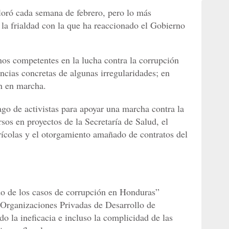
loró cada semana de febrero, pero lo más
s la frialdad con la que ha reaccionado el Gobierno
nos competentes en la lucha contra la corrupción
ncias concretas de algunas irregularidades; en
án en marcha.
pago de activistas para apoyar una marcha contra la
rsos en proyectos de la Secretaría de Salud, el
grícolas y el otorgamiento amañado de contratos del
do de los casos de corrupción en Honduras”
Organizaciones Privadas de Desarrollo de
o la ineficacia e incluso la complicidad de las