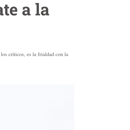
te a la
s críticos, es la frialdad con la