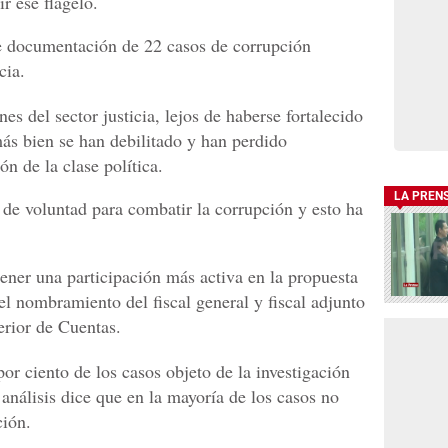
r ese flagelo.
ne documentación de 22 casos de corrupción
cia.
nes del sector justicia, lejos de haberse fortalecido
 más bien se han debilitado y han perdido
n de la clase política.
LA PREN
 de voluntad para combatir la corrupción y esto ha
tener una participación más activa en la propuesta
el nombramiento del fiscal general y fiscal adjunto
erior de Cuentas.
or ciento de los casos objeto de la investigación
 análisis dice que en la mayoría de los casos no
ción.