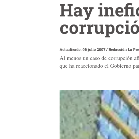
Hay inefi
corrupci
Actualizado: 06 julio 2007
/
Redacción La Pr
Al menos un caso de corrupción aflo
que ha reaccionado el Gobierno par