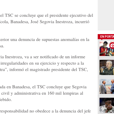
 el TSC se concluye que el presidente ejecutivo del
ola, Banadesa, José Segovia Inestroza, incurrió
EN PORT
nterior una denuncia de supuestas anomalías en la
sa.
ia Inestroza, va a ser notificado de un informe
rregularidades en su ejercicio y respecto a la
tra”, informó el magistrado presidente del TSC,
tuada en Banadesa, el TSC concluye que Segovia
 civil y administrativa en 160 mil lempiras al
debido.
responsabilidad no obedece a la denuncia del jefe