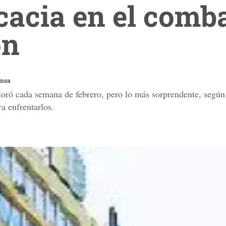
cacia en el comba
ón
ensa
ró cada semana de febrero, pero lo más sorprendente, según lo
a enfrentarlos.