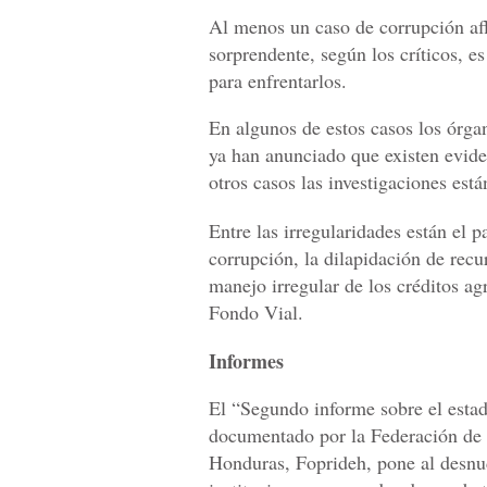
Al menos un caso de corrupción af
sorprendente, según los críticos, e
para enfrentarlos.
En algunos de estos casos los órga
ya han anunciado que existen evide
otros casos las investigaciones est
Entre las irregularidades están el 
corrupción, la dilapidación de recu
manejo irregular de los créditos a
Fondo Vial.
Informes
El “Segundo informe sobre el esta
documentado por la Federación de 
Honduras, Foprideh, pone al desnud