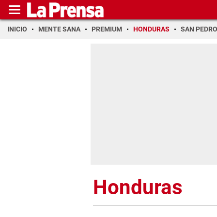
INICIO
MENTE SANA
PREMIUM
HONDURAS
SAN PEDR
Honduras