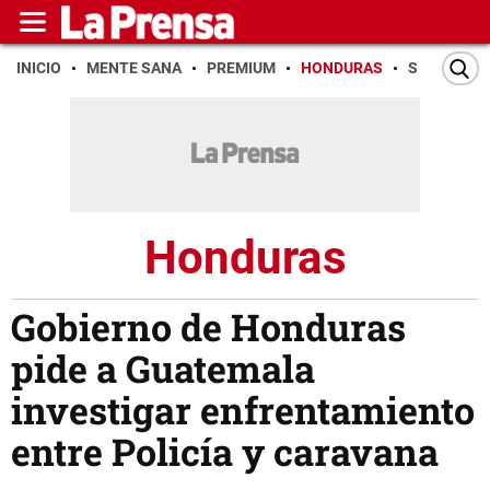
INICIO
MENTE SANA
PREMIUM
HONDURAS
SAN PEDR
Honduras
Gobierno de Honduras
pide a Guatemala
investigar enfrentamiento
entre Policía y caravana