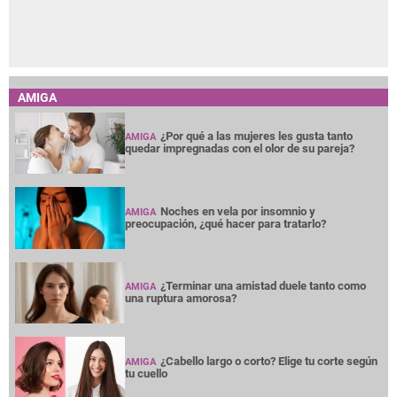
AMIGA
¿Por qué a las mujeres les gusta tanto
AMIGA
quedar impregnadas con el olor de su pareja?
Noches en vela por insomnio y
AMIGA
preocupación, ¿qué hacer para tratarlo?
¿Terminar una amistad duele tanto como
AMIGA
una ruptura amorosa?
¿Cabello largo o corto? Elige tu corte según
AMIGA
tu cuello