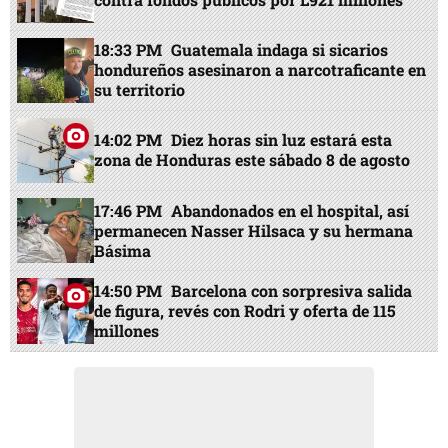
18:33 PM
Guatemala indaga si sicarios
hondureños asesinaron a narcotraficante en
su territorio
14:02 PM
Diez horas sin luz estará esta
zona de Honduras este sábado 8 de agosto
17:46 PM
Abandonados en el hospital, así
permanecen Nasser Hilsaca y su hermana
Básima
14:50 PM
Barcelona con sorpresiva salida
de figura, revés con Rodri y oferta de 115
millones