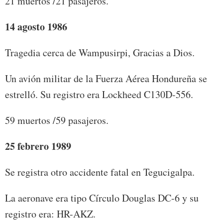
21 muertos /21 pasajeros.
14 agosto 1986
Tragedia cerca de Wampusirpi, Gracias a Dios.
Un avión militar de la Fuerza Aérea Hondureña se
estrelló. Su registro era Lockheed C130D-556.
59 muertos /59 pasajeros.
25 febrero 1989
Se registra otro accidente fatal en Tegucigalpa.
La aeronave era tipo Círculo Douglas DC-6 y su
registro era: HR-AKZ.