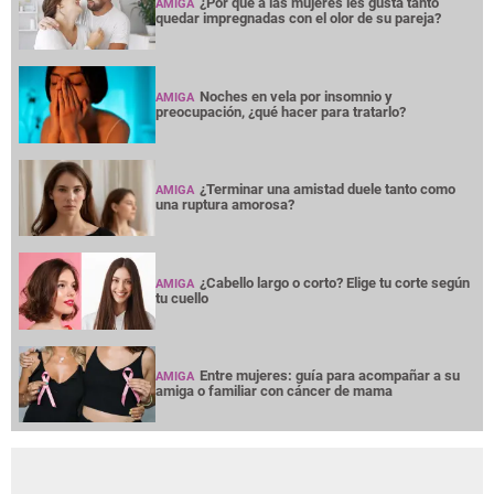
¿Por qué a las mujeres les gusta tanto
AMIGA
quedar impregnadas con el olor de su pareja?
Noches en vela por insomnio y
AMIGA
preocupación, ¿qué hacer para tratarlo?
¿Terminar una amistad duele tanto como
AMIGA
una ruptura amorosa?
¿Cabello largo o corto? Elige tu corte según
AMIGA
tu cuello
Entre mujeres: guía para acompañar a su
AMIGA
amiga o familiar con cáncer de mama