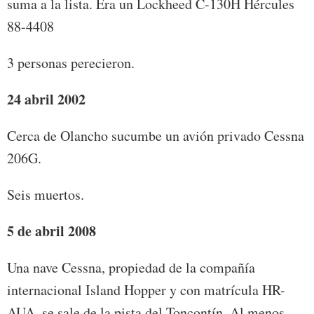
suma a la lista. Era un Lockheed C-130H Hércules
88-4408
3 personas perecieron.
24 abril 2002
Cerca de Olancho sucumbe un avión privado Cessna
206G.
Seis muertos.
5 de abril 2008
Una nave Cessna, propiedad de la compañía
internacional Island Hopper y con matrícula HR-
AUA, se sale de la pista del Toncontín. Al menos