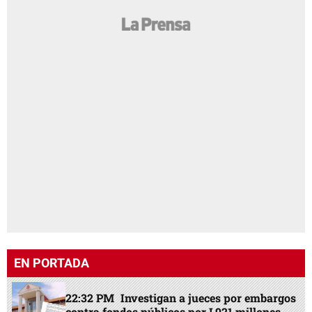
EN PORTADA
22:32 PM
Investigan a jueces por embargos
contra fondos públicos por L921 millones