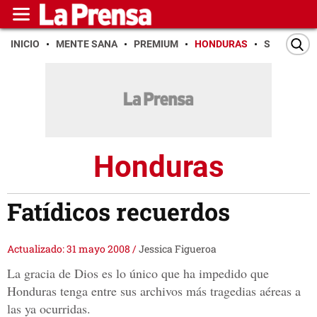
INICIO
MENTE SANA
PREMIUM
HONDURAS
SAN PEDR
Honduras
Fatídicos recuerdos
Actualizado: 31 mayo 2008
/
Jessica Figueroa
La gracia de Dios es lo único que ha impedido que
Honduras tenga entre sus archivos más tragedias aéreas a
las ya ocurridas.