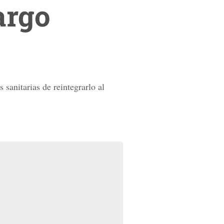
argo
 sanitarias de reintegrarlo al