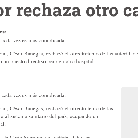
or rechaza otro c
ensa
pe cada vez es más complicada.
cial, César Banegas, rechazó el ofrecimiento de las autoridades
o un puesto directivo pero en otro hospital.
pe cada vez es más complicada.
ncial, César Banegas, rechazó el ofrecimiento de las
lo al sistema sanitario del país, ocupando un
al.
e la Corte Suprema de Justicia, debe ser