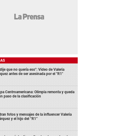
DAS
dije que no quería eso”: Video de Valeria
quez antes de ser asesinada por el "R1"
pa Centroamericana: Olimpia remonta y queda
un paso de la clasificación
ltran fotos y mensajes de la influencer Valeria
rquez y el hijo del “R1”