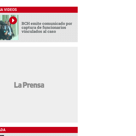
SA VIDEOS
BCH emite comunicado por
captura de funcionarios
vinculados al caso
ADA