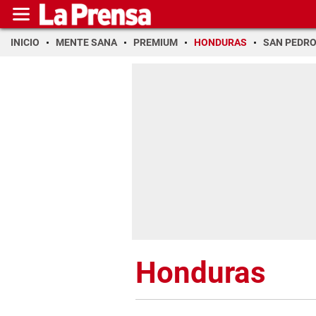
INICIO
MENTE SANA
PREMIUM
HONDURAS
SAN PEDR
Honduras