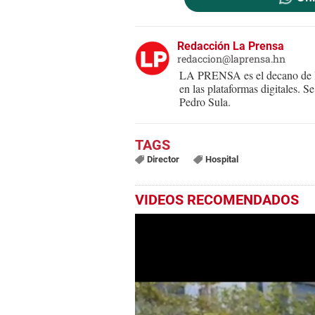
Redacción La Prensa
redaccion@laprensa.hn
LA PRENSA es el decano de lo
en las plataformas digitales. 
Pedro Sula.
Director
Hospital
VIDEOS RECOMENDADOS