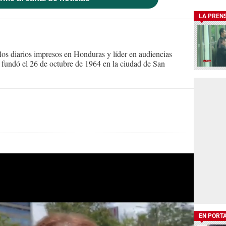
LA PREN
s diarios impresos en Honduras y líder en audiencias
Se fundó el 26 de octubre de 1964 en la ciudad de San
EN PORT