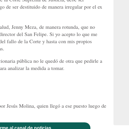
go de ser destituido de manera irregular por el ex
 Salud, Jenny Meza, de manera rotunda, que no
director del San Felipe. Si yo acepto lo que me
del fallo de la Corte y hasta con mis propios
as.
cionaria pública no le quedó de otra que pedirle a
ara analizar la medida a tomar.
por Jesús Molina, quien llegó a ese puesto luego de
rme al canal de noticias