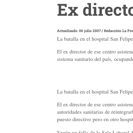
Ex direct
Actualizado: 06 julio 2007
/
Redacción La Pr
La batalla en el hospital San Feli
El ex director de ese centro asisten
sistema sanitario del país, ocupand
La batalla en el hospital San Feli
El ex director de ese centro asiste
autoridades sanitarias de reintegrar
puesto directivo pero en otro hospit
Según un fallo de la Sala Laboral d