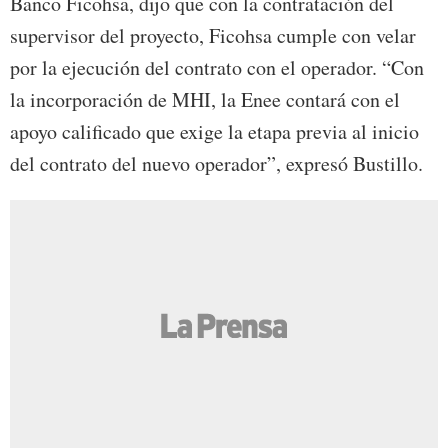
Banco Ficohsa, dijo que con la contratación del
supervisor del proyecto, Ficohsa cumple con velar
por la ejecución del contrato con el operador. “Con
la incorporación de MHI, la Enee contará con el
apoyo calificado que exige la etapa previa al inicio
del contrato del nuevo operador”, expresó Bustillo.