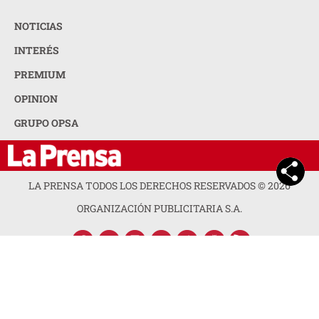
NOTICIAS
INTERÉS
PREMIUM
OPINION
GRUPO OPSA
LA PRENSA TODOS LOS DERECHOS RESERVADOS ©
2026
ORGANIZACIÓN PUBLICITARIA S.A.
ACERCA DE LA PRENSA
POLÍTICA DE PRIVACIDAD
CONTACTA CON NOSOTROS
NEWSLETTER
MAPA DEL SITIO