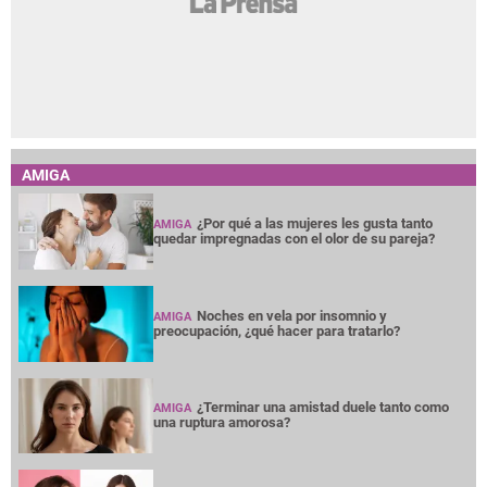
AMIGA
¿Por qué a las mujeres les gusta tanto
AMIGA
quedar impregnadas con el olor de su pareja?
Noches en vela por insomnio y
AMIGA
preocupación, ¿qué hacer para tratarlo?
¿Terminar una amistad duele tanto como
AMIGA
una ruptura amorosa?