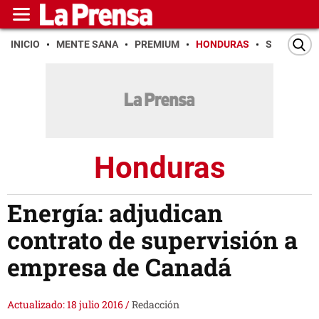
INICIO
MENTE SANA
PREMIUM
HONDURAS
SAN PEDR
Honduras
Energía: adjudican
contrato de supervisión a
empresa de Canadá
Actualizado: 18 julio 2016
/
Redacción