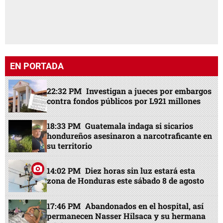
EN PORTADA
22:32 PM
Investigan a jueces por embargos
contra fondos públicos por L921 millones
18:33 PM
Guatemala indaga si sicarios
hondureños asesinaron a narcotraficante en
su territorio
14:02 PM
Diez horas sin luz estará esta
zona de Honduras este sábado 8 de agosto
17:46 PM
Abandonados en el hospital, así
permanecen Nasser Hilsaca y su hermana