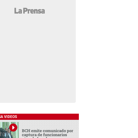
SA VIDEOS
BCH emite comunicado por
captura de funcionarios