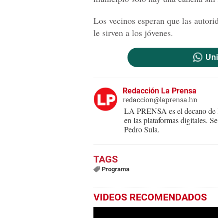
Los vecinos esperan que las autori
le sirven a los jóvenes.
Uni
Redacción La Prensa
redaccion@laprensa.hn
LA PRENSA es el decano de lo
en las plataformas digitales. 
Pedro Sula.
Programa
VIDEOS RECOMENDADOS