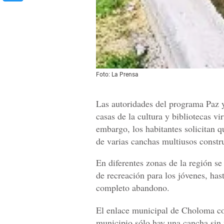
Foto: La Prensa
Las autoridades del programa Paz 
casas de la cultura y bibliotecas vi
embargo, los habitantes solicitan 
de varias canchas multiusos constr
En diferentes zonas de la región se
de recreación para los jóvenes, has
completo abandono.
El enlace municipal de Choloma con
municipio sólo hay una cancha sin f