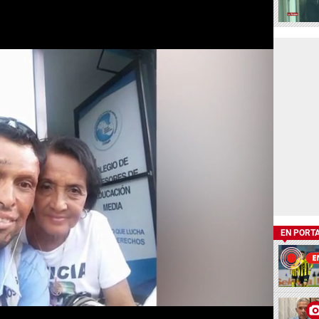
EN PORT