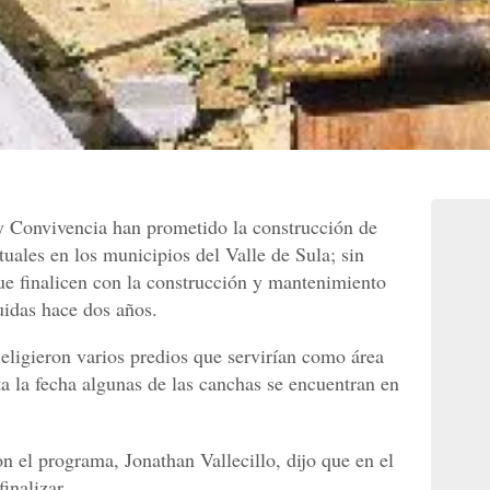
y Convivencia han prometido la construcción de
rtuales en los municipios del Valle de Sula; sin
que finalicen con la construcción y mantenimiento
uidas hace dos años.
 eligieron varios predios que servirían como área
ta la fecha algunas de las canchas se encuentran en
 el programa, Jonathan Vallecillo, dijo que en el
inalizar.