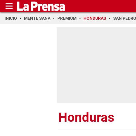
INICIO
MENTE SANA
PREMIUM
HONDURAS
SAN PEDR
Honduras