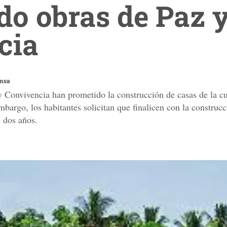
ido obras de Paz 
cia
ensa
 Convivencia han prometido la construcción de casas de la cult
mbargo, los habitantes solicitan que finalicen con la constru
 dos años.