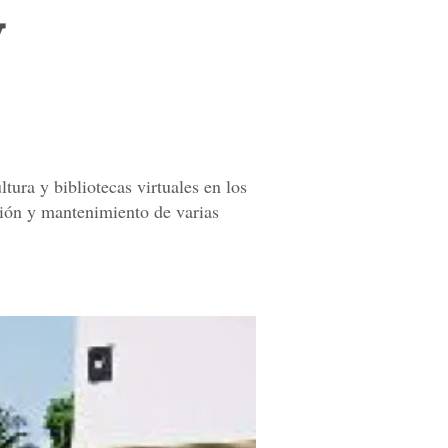
y
ura y bibliotecas virtuales en los
cción y mantenimiento de varias