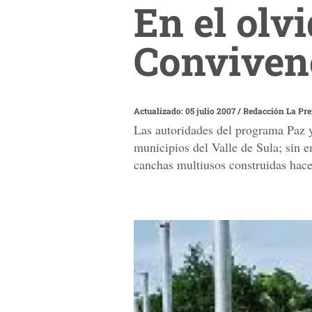
En el olv
Conviven
Actualizado: 05 julio 2007
/
Redacción La Pr
Las autoridades del programa Paz y
municipios del Valle de Sula; sin e
canchas multiusos construidas hace