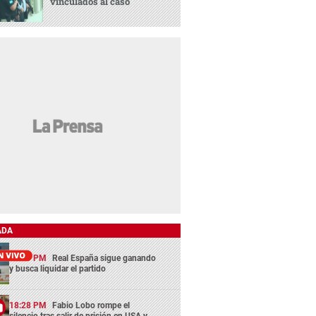
vinculados al caso
ADA
15:21 PM
Real España sigue ganando
y busca liquidar el partido
18:28 PM
Fabio Lobo rompe el