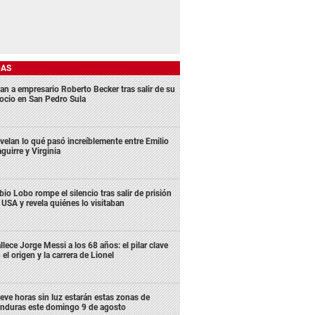
DAS
an a empresario Roberto Becker tras salir de su
ocio en San Pedro Sula
velan lo qué pasó increíblemente entre Emilio
aguirre y Virginia
bio Lobo rompe el silencio tras salir de prisión
 USA y revela quiénes lo visitaban
llece Jorge Messi a los 68 años: el pilar clave
 el origen y la carrera de Lionel
eve horas sin luz estarán estas zonas de
nduras este domingo 9 de agosto