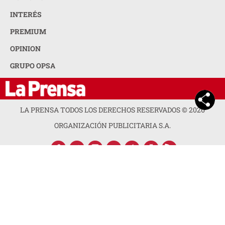
INTERÉS
PREMIUM
OPINION
GRUPO OPSA
LA PRENSA TODOS LOS DERECHOS RESERVADOS ©
2026
ORGANIZACIÓN PUBLICITARIA S.A.
ACERCA DE LA PRENSA
POLÍTICA DE PRIVACIDAD
CONTACTA CON NOSOTROS
NEWSLETTER
MAPA DEL SITIO
PREGUNTAS FRECUENTES