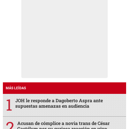
MÁS LEÍDAS
JOH le responde a Dagoberto Aspra ante
supuestas amenazas en audiencia
Acusan de cómplice a novia trans de César
Gastélum por su curiosa reacción en vivo