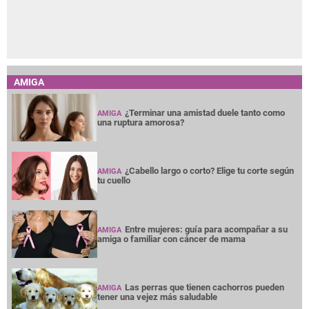
AMIGA
¿Terminar una amistad duele tanto como
AMIGA
una ruptura amorosa?
¿Cabello largo o corto? Elige tu corte según
AMIGA
tu cuello
Entre mujeres: guía para acompañar a su
AMIGA
amiga o familiar con cáncer de mama
Las perras que tienen cachorros pueden
AMIGA
tener una vejez más saludable