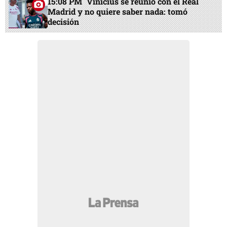
15:08 PM
Vinicius se reunió con el Real
Madrid y no quiere saber nada: tomó
decisión