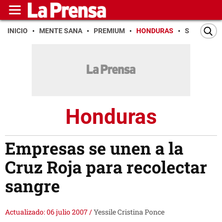
INICIO
MENTE SANA
PREMIUM
HONDURAS
SAN PEDR
Honduras
Empresas se unen a la
Cruz Roja para recolectar
sangre
Actualizado: 06 julio 2007
/
Yessile Cristina Ponce