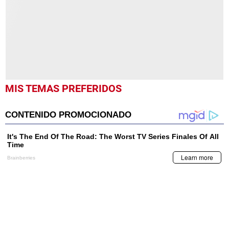
14
seconds
MIS TEMAS PREFERIDOS