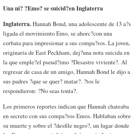
Una ni? ?Emo? se suicid?en Inglaterra
Inglaterra.
Hannah Bond, una adolescente de 13 a?s
ligada el movimiento Emo, se ahorc?con una
corbata para impresionar a sus compa?ros. La joven,
originaria de East Peckham, dej?una nota suicida en
la que emple?el pseud?imo ?Desastre viviente?. Al
regresar de casa de un amigo, Hannah Bond le dijo a
sus padres ?que se quer? matar?. ?tos le
respondieron: ?No seas tonta?.
Los primeros reportes indican que Hannah chateaba
en secreto con sus compa?ros Emos. Hablaban sobre
su muerte y sobre el ?desfile negro?, un lugar donde