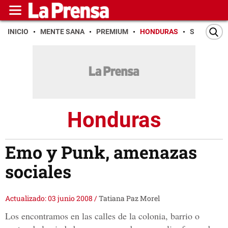
INICIO
MENTE SANA
PREMIUM
HONDURAS
SAN PEDR
Honduras
Emo y Punk, amenazas
sociales
Actualizado: 03 junio 2008
/
Tatiana Paz Morel
Los encontramos en las calles de la colonia, barrio o