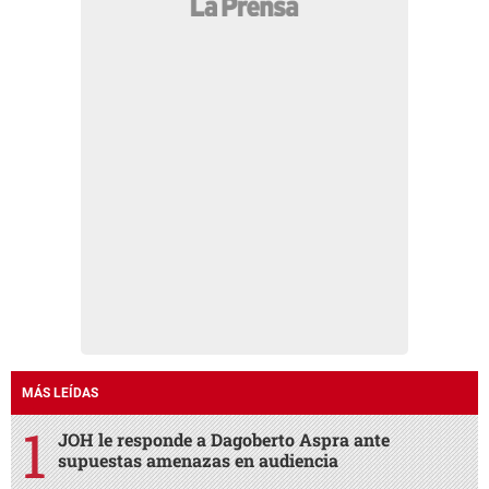
MÁS LEÍDAS
JOH le responde a Dagoberto Aspra ante
supuestas amenazas en audiencia