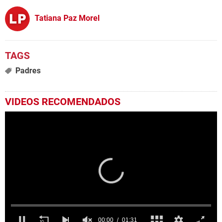
Tatiana Paz Morel
Padres
VIDEOS RECOMENDADOS