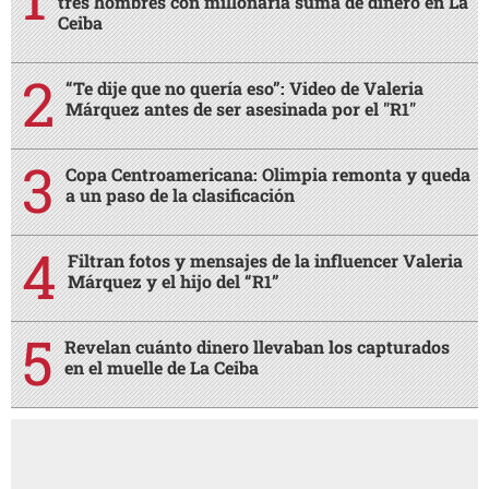
tres hombres con millonaria suma de dinero en La
Ceiba
“Te dije que no quería eso”: Video de Valeria
Márquez antes de ser asesinada por el "R1"
Copa Centroamericana: Olimpia remonta y queda
a un paso de la clasificación
Filtran fotos y mensajes de la influencer Valeria
Márquez y el hijo del “R1”
Revelan cuánto dinero llevaban los capturados
en el muelle de La Ceiba