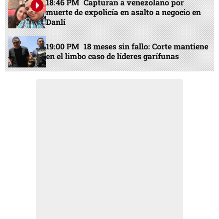
18:46 PM
Capturan a venezolano por
muerte de expolicía en asalto a negocio en
Danlí
19:00 PM
18 meses sin fallo: Corte mantiene
en el limbo caso de líderes garífunas