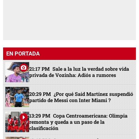
EN PORTADA
21:17 PM
Sale a la luz la verdad sobre vida
privada de Vozinha: Adiós a rumores
20:29 PM
¿Por qué Said Martínez suspendió
partido de Messi con Inter Miami ?
13:29 PM
Copa Centroamericana: Olimpia
remonta y queda a un paso de la
clasificación