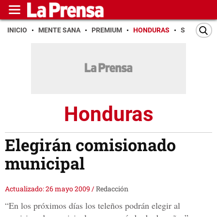
INICIO
MENTE SANA
PREMIUM
HONDURAS
SAN PEDR
Honduras
Elegirán comisionado
municipal
Actualizado: 26 mayo 2009
/
Redacción
“En los próximos días los teleños podrán elegir al