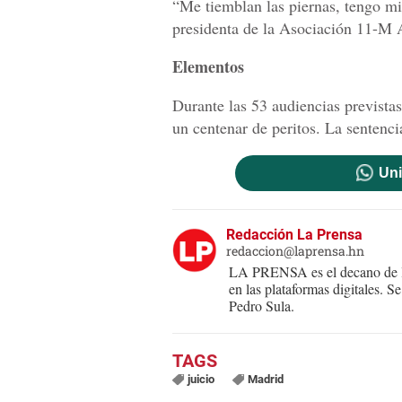
“Me tiemblan las piernas, tengo mie
presidenta de la Asociación 11-M A
Elementos
Durante las 53 audiencias prevista
un centenar de peritos. La sentenci
Uni
Redacción La Prensa
redaccion@laprensa.hn
LA PRENSA es el decano de lo
en las plataformas digitales. 
Pedro Sula.
juicio
Madrid