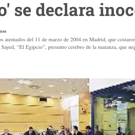
o' se declara ino
ensa
los atentados del 11 de marzo de 2004 en Madrid, que costaron
Sayed, “El Egipcio”, presunto cerebro de la matanza, que ne