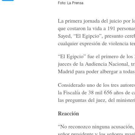
Foto: La Prensa
La primera jornada del juicio por 
que costaron la vida a 191 person
Sayed, “El Egipcio”, presunto cere
cualquier expresión de violencia ter
“El Egipcio” fue el primero de los 
jueces de la Audiencia Nacional, tri
Madrid para poder albergar a todas 
Considerado uno de los tres autores
la Fiscalía de 38 mil 656 años de c
las preguntas del juez, del minister
Reacción
“No reconozco ninguna acusación, 
señor presidente y los señores magi