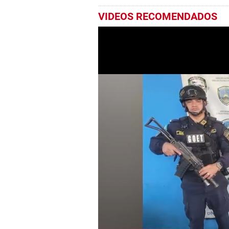
VIDEOS RECOMENDADOS
0
seconds