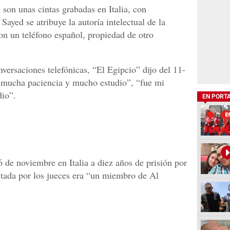
son unas cintas grabadas en Italia, con
 Sayed se atribuye la autoría intelectual de la
on un teléfono español, propiedad de otro
nversaciones telefónicas, “El Egipcio” dijo del 11-
 mucha paciencia y mucho estudio”, “fue mi
dio”.
EN PORT
 de noviembre en Italia a diez años de prisión por
ictada por los jueces era “un miembro de Al