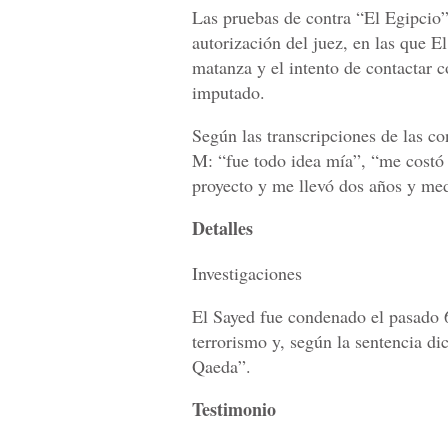
Las pruebas de contra “El Egipcio” 
autorización del juez, en las que El
matanza y el intento de contactar c
imputado.
Según las transcripciones de las co
M: “fue todo idea mía”, “me costó
proyecto y me llevó dos años y me
Detalles
Investigaciones
El Sayed fue condenado el pasado 6
terrorismo y, según la sentencia d
Qaeda”.
Testimonio