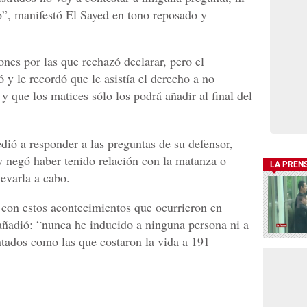
o”, manifestó El Sayed en tono reposado y
ones por las que rechazó declarar, pero el
ó y le recordó que le asistía el derecho a no
y que los matices sólo los podrá añadir al final del
dió a responder a las preguntas de su defensor,
y negó haber tenido relación con la matanza o
LA PREN
levarla a cabo.
 con estos acontecimientos que ocurrieron en
añadió: “nunca he inducido a ninguna persona ni a
tados como las que costaron la vida a 191