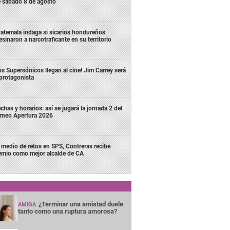
e sábado 8 de agosto
atemala indaga si sicarios hondureños
esinaron a narcotraficante en su territorio
os Supersónicos llegan al cine! Jim Carrey será
 protagonista
chas y horarios: así se jugará la jornada 2 del
rneo Apertura 2026
 medio de retos en SPS, Contreras recibe
emio como mejor alcalde de CA
¿Terminar una amistad duele
AMIGA
tanto como una ruptura amorosa?