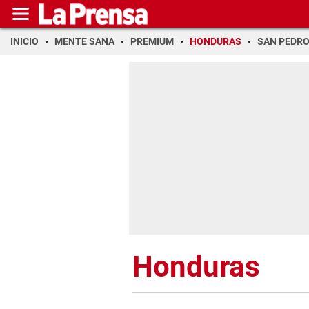
INICIO
MENTE SANA
PREMIUM
HONDURAS
SAN PEDR
Honduras