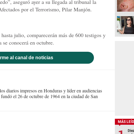
do”, aseguró ayer a su llegada al tribunal la
fectados por el Terrorismo, Pilar Manjón.
s hasta julio, comparecerán más de 600 testigos y
a se conocerá en octubre.
rme al canal de noticias
s diarios impresos en Honduras y líder en audiencias
Se fundó el 26 de octubre de 1964 en la ciudad de San
MÁS LEÍ
Die