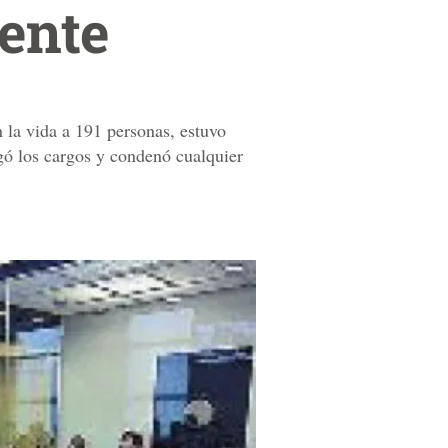
cente
 la vida a 191 personas, estuvo
gó los cargos y condenó cualquier