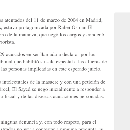
los atentados del 11 de marzo de 2004 en Madrid,
as, estuvo protagonizada por Rabei Osman El
bro de la matanza, que negó los cargos y condenó
rorista.
29 acusados en ser llamado a declarar por los
bunal que habilitó su sala especial a las afueras de
las personas implicadas en este esperado juicio.
 intelectuales de la masacre y con una petición de
árcel, El Sayed se negó inicialmente a responder a
io fiscal y de las diversas acusaciones personadas.
ninguna denuncia y, con todo respeto, para el
strados no voy a contestar a ninguna pregunta, ni