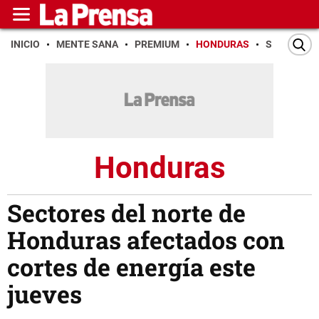
INICIO
MENTE SANA
PREMIUM
HONDURAS
SAN PEDR
Honduras
Sectores del norte de
Honduras afectados con
cortes de energía este
jueves