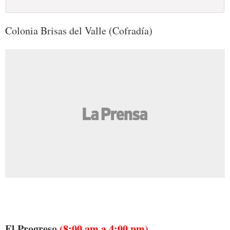
Colonia Brisas del Valle (Cofradía)
El Progreso
(8:00 am a 4:00 pm)