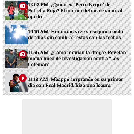
12:03 PM
¿Quién es "Perro Negro" de
Estrella Roja? El motivo detrás de su viral
apodo
10:10 AM
Honduras vive su segundo ciclo
de “días sin sombra”: estas son las fechas
11:56 AM
¿Cómo movían la droga? Revelan
nueva línea de investigación contra “Los
Coleman”
11:18 AM
Mbappé sorprende en su primer
día con Real Madrid: hizo una locura