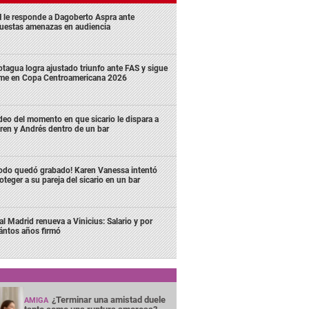
 le responde a Dagoberto Aspra ante
uestas amenazas en audiencia
tagua logra ajustado triunfo ante FAS y sigue
rme en Copa Centroamericana 2026
deo del momento en que sicario le dispara a
ren y Andrés dentro de un bar
odo quedó grabado! Karen Vanessa intentó
oteger a su pareja del sicario en un bar
al Madrid renueva a Vinicius: Salario y por
ántos años firmó
¿Terminar una amistad duele
AMIGA