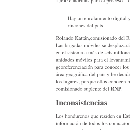
1,400 cuadrillas para el proceso”, d
Hay un enrolamiento digital y
rincones del país.
Rolando Kattán,comisionado del 
Las brigadas móviles se desplazarán
en el sistema a más de seis millon
unidades móviles para el levantam
georeferenciación para conocer los
área geográfica del país y he decid
los lugares, porque ellos conocen m
RNP
comisionado suplente del
.
Inconsistencias
Es
Los hondureños que residen en
información de todos los connacion