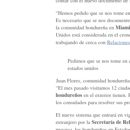
contar con el nuevo documento de i
“Hemos pedido que se nos tome en 
Es necesario que se nos documente 
Miam
la comunidad hondureña en
Unidos está considerada en el cro
trabajando de cerca con
Relaciones
Pedimos que se nos tome en 
estados unidos
Juan Flores, comunidad hondureñ
“El mes pasado visitamos 12 ciudade
hondureños
en el exterior tienen.
los consulados para resolver sus pr
El nuevo sistema que entrará en vi
Secretaría de Rel
extranjero por la
proceso, los hondureños en Estados