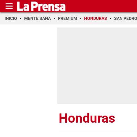
INICIO
MENTE SANA
PREMIUM
HONDURAS
SAN PEDR
Honduras