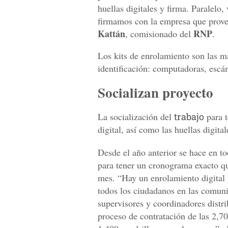
huellas digitales y firma. Paralelo
firmamos con la empresa que provee
Kattán
RNP
, comisionado del
.
Los kits de enrolamiento son las m
identificación: computadoras, escán
Socializan proyecto
La socialización del
trabajo
para t
digital, así como las huellas digital
Desde el año anterior se hace en to
para tener un cronograma exacto que
mes. “Hay un enrolamiento digital
todos los ciudadanos en las comun
supervisores y coordinadores distr
proceso de contratación de las 2,7