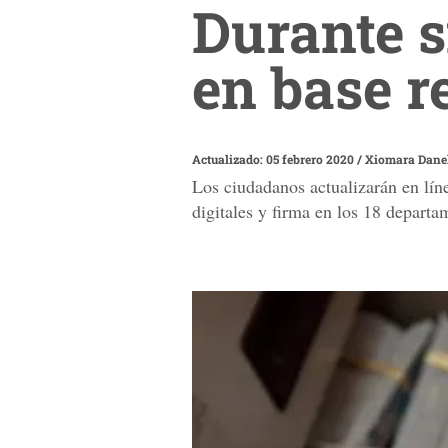
Durante s
en base r
Actualizado: 05 febrero 2020
/
Xiomara Danel
Los ciudadanos actualizarán en líne
digitales y firma en los 18 departa