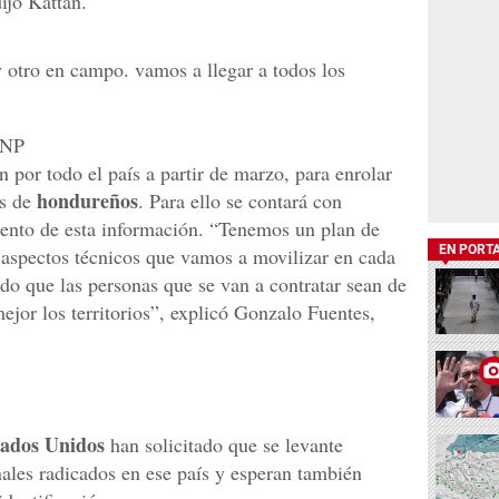
ijo Kattán.
 otro en campo. vamos a llegar a todos los
RNP
 por todo el país a partir de marzo, para enrolar
hondureños
es de
. Para ello se contará con
iento de esta información. “Tenemos un plan de
EN PORT
 aspectos técnicos que vamos a movilizar en cada
ido que las personas que se van a contratar sean de
ejor los territorios”, explicó Gonzalo Fuentes,
tados Unidos
han solicitado que se levante
ales radicados en ese país y esperan también