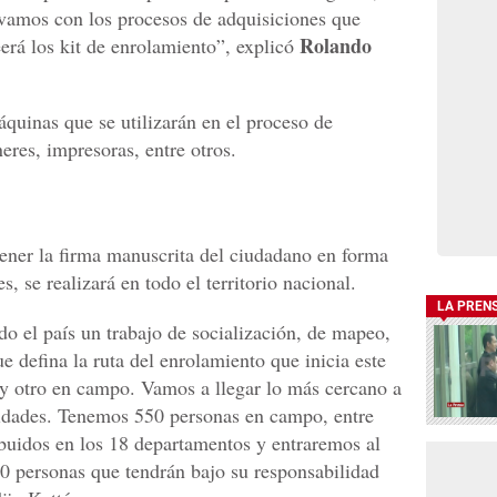
, vamos con los procesos de adquisiciones que
Rolando
rá los kit de enrolamiento”, explicó
áquinas que se utilizarán en el proceso de
eres, impresoras, entre otros.
ener la firma manuscrita del ciudadano en forma
es, se realizará en todo el territorio nacional.
LA PREN
do el país un trabajo de socialización, de mapeo,
 defina la ruta del enrolamiento que inicia este
 y otro en campo. Vamos a llegar lo más cercano a
idades. Tenemos 550 personas en campo, entre
ibuidos en los 18 departamentos y entraremos al
00 personas que tendrán bajo su responsabilidad