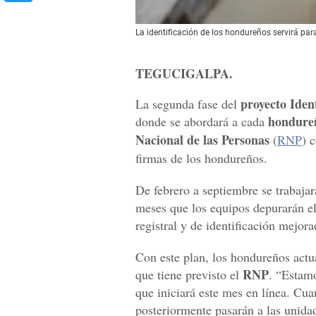
La identificación de los hondureños servirá para
TEGUCIGALPA.
proyecto Ident
La segunda fase del
hondure
donde se abordará a cada
Nacional de las Personas
(
RNP
) 
firmas de los hondureños.
De febrero a septiembre se trabaja
meses que los equipos depurarán el
registral y de identificación mejora
Con este plan, los hondureños actu
RNP
que tiene previsto el
. “Estamo
que iniciará este mes en línea. Cua
posteriormente pasarán a las unidad