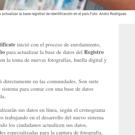
 actualizar la base registral de identificación en el país.Foto: Andro Rodríguez.
ifícate
inició con el proceso de enrolamiento,
ño
Registro
para actualizar la base de datos del
con la toma de nuevas fotografías, huella digital y
rá directamente en las comunidades. Son siete
 sistema para contar con una base de datos
da.
alizarán sus datos en línea, según el cronograma
s trabajando en el desarrollo del nuevo sistema
ndo los ciudadanos actualicen sus datos,
es especializadas para la captura de fotografía,