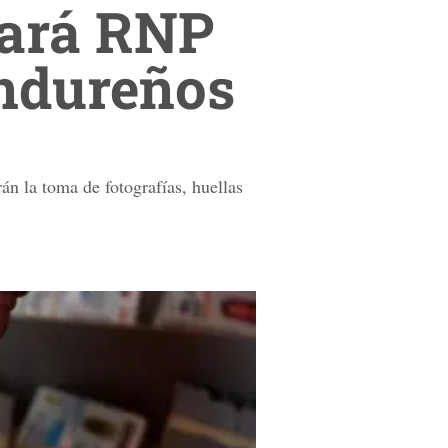
jará RNP
ondureños
án la toma de fotografías, huellas