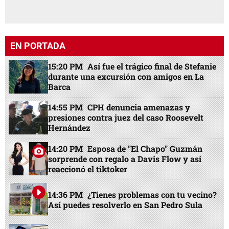
EN PORTADA
15:20 PM
Así fue el trágico final de Stefanie
durante una excursión con amigos en La
Barca
14:55 PM
CPH denuncia amenazas y
presiones contra juez del caso Roosevelt
Hernández
14:20 PM
Esposa de "El Chapo" Guzmán
sorprende con regalo a Davis Flow y así
reaccionó el tiktoker
14:36 PM
¿Tienes problemas con tu vecino?
Así puedes resolverlo en San Pedro Sula