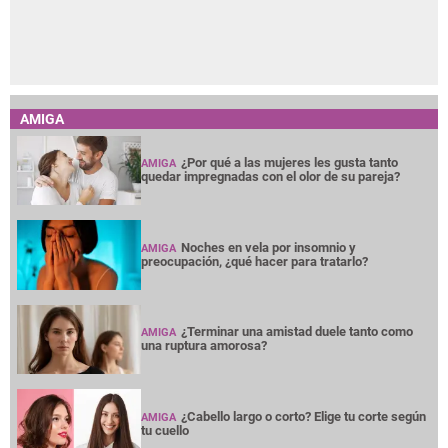
AMIGA
¿Por qué a las mujeres les gusta tanto
AMIGA
quedar impregnadas con el olor de su pareja?
Noches en vela por insomnio y
AMIGA
preocupación, ¿qué hacer para tratarlo?
¿Terminar una amistad duele tanto como
AMIGA
una ruptura amorosa?
¿Cabello largo o corto? Elige tu corte según
AMIGA
tu cuello