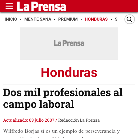
INICIO
MENTE SANA
PREMIUM
HONDURAS
SAN PEDR
Honduras
Dos mil profesionales al
campo laboral
Actualizado: 03 julio 2007
/
Redacción La Prensa
Wilfredo Borjas sí es un ejemplo de perseverancia y