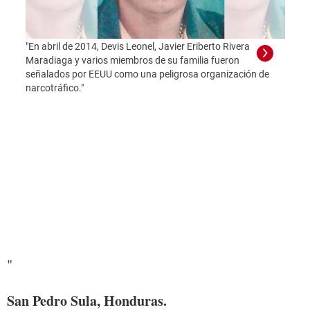
"En abril de 2014, Devis Leonel, Javier Eriberto Rivera
Maradiaga y varios miembros de su familia fueron
señalados por EEUU como una peligrosa organización de
narcotráfico."
"Foto
"
San Pedro Sula, Honduras.