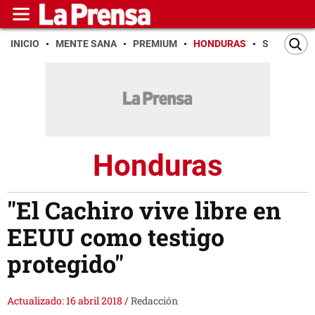
INICIO
MENTE SANA
PREMIUM
HONDURAS
SAN PEDR
Honduras
"El Cachiro vive libre en
EEUU como testigo
protegido"
Actualizado: 16 abril 2018
/
Redacción