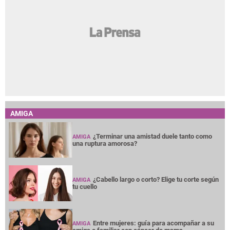
AMIGA
¿Terminar una amistad duele tanto como
AMIGA
una ruptura amorosa?
¿Cabello largo o corto? Elige tu corte según
AMIGA
tu cuello
Entre mujeres: guía para acompañar a su
AMIGA