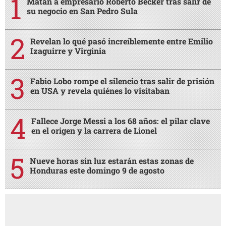
Matan a empresario Roberto Becker tras salir de
su negocio en San Pedro Sula
Revelan lo qué pasó increíblemente entre Emilio
Izaguirre y Virginia
Fabio Lobo rompe el silencio tras salir de prisión
en USA y revela quiénes lo visitaban
Fallece Jorge Messi a los 68 años: el pilar clave
en el origen y la carrera de Lionel
Nueve horas sin luz estarán estas zonas de
Honduras este domingo 9 de agosto