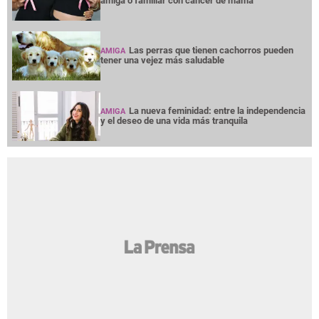
amiga o familiar con cáncer de mama
Las perras que tienen cachorros pueden
AMIGA
tener una vejez más saludable
La nueva feminidad: entre la independencia
AMIGA
y el deseo de una vida más tranquila