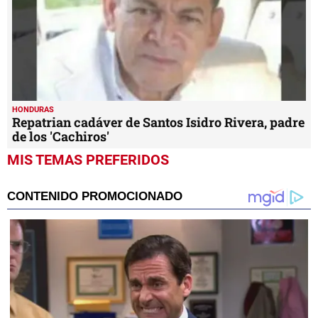
HONDURAS
Repatrian cadáver de Santos Isidro Rivera, padre
de los 'Cachiros'
MIS TEMAS PREFERIDOS