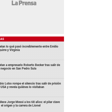
DAS
elan lo qué pasó increíblemente entre Emilio
uirre y Virginia
tan a empresario Roberto Becker tras salir de
 negocio en San Pedro Sula
bio Lobo rompe el silencio tras salir de prisión
 USA y revela quiénes lo visitaban
llece Jorge Messi a los 68 años: el pilar clave
 el origen y la carrera de Lionel