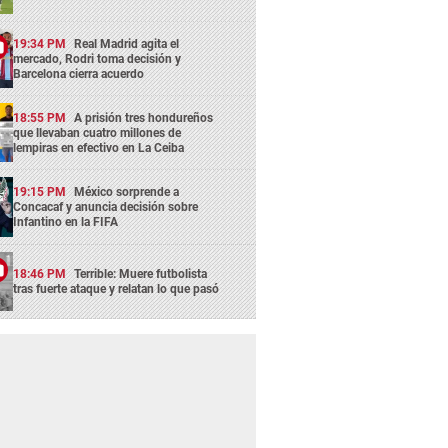
19:34 PM
Real Madrid agita el
mercado, Rodri toma decisión y
Barcelona cierra acuerdo
18:55 PM
A prisión tres hondureños
que llevaban cuatro millones de
lempiras en efectivo en La Ceiba
19:15 PM
México sorprende a
Concacaf y anuncia decisión sobre
Infantino en la FIFA
18:46 PM
Terrible: Muere futbolista
tras fuerte ataque y relatan lo que pasó