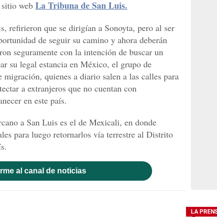
La Tribuna de San Luis.
 sitio web
, refirieron que se dirigían a Sonoyta, pero al ser
oportunidad de seguir su camino y ahora deberán
ron seguramente con la intención de buscar un
r su legal estancia en México, el grupo de
 migración, quienes a diario salen a las calles para
tectar a extranjeros que no cuentan con
necer en este país.
cano a San Luis es el de Mexicali, en donde
es para luego retornarlos vía terrestre al Distrito
s.
rme al canal de noticias
LA PREN