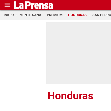
INICIO
MENTE SANA
PREMIUM
HONDURAS
SAN PEDR
Honduras