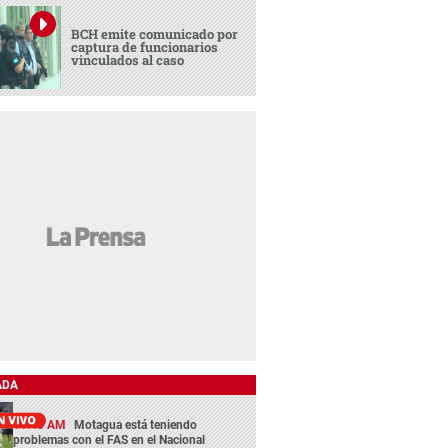
BCH emite comunicado por
captura de funcionarios
vinculados al caso
ADA
11:45 AM
Motagua está teniendo
problemas con el FAS en el Nacional