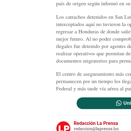
país de origen según informó en su
Los catrachos detenidos en San Luis
interceptados aquí no tuvieron la 
regresar a Honduras de donde salie
mejor futuro. Al no poder comproba
ilegales fue detenido por agentes de
realizar operativos que permitan de
documentos migratorios para perma
El centro de aseguramiento más cer
permanecen por un tiempo los ilegal
Federal y más tarde vía aérea al paí
Uni
Redacción La Prensa
redaccion@laprensa.hn