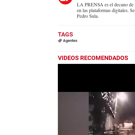
LA PRENSA es el decano de lo
en las plataformas digitales. 
Pedro Sula.
Agentes
VIDEOS RECOMENDADOS