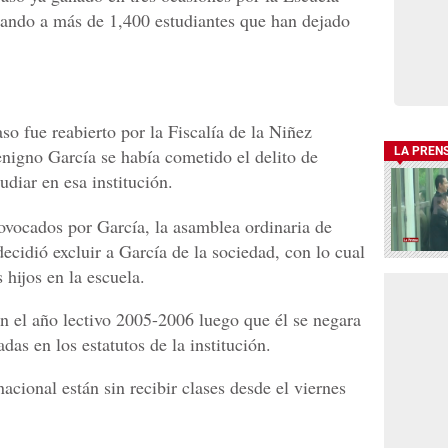
icando a más de 1,400 estudiantes que han dejado
so fue reabierto por la Fiscalía de la Niñez
enigno García se había cometido el delito de
LA PREN
udiar en esa institución.
rovocados por García, la asamblea ordinaria de
decidió excluir a García de la sociedad, con lo cual
 hijos en la escuela.
en el año lectivo 2005-2006 luego que él se negara
das en los estatutos de la institución.
acional están sin recibir clases desde el viernes