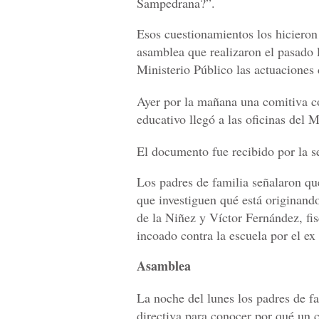
Sampedrana?”.
Esos cuestionamientos los hicieron 
asamblea que realizaron el pasado l
Ministerio Público las actuaciones 
Ayer por la mañana una comitiva c
educativo llegó a las oficinas del M
El documento fue recibido por la se
Los padres de familia señalaron que
que investiguen qué está originando 
de la Niñez y Víctor Fernández, fi
incoado contra la escuela por el e
Asamblea
La noche del lunes los padres de fa
directiva para conocer por qué un 