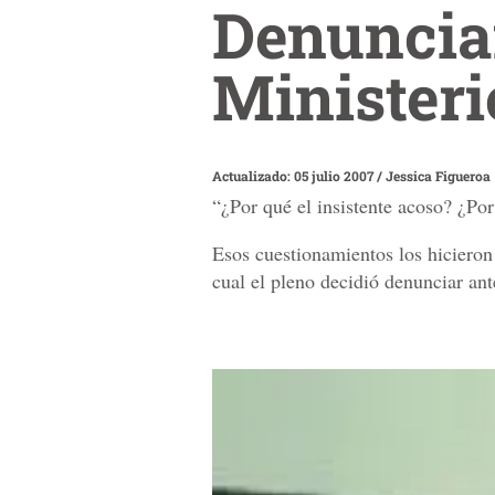
Denuncian
Ministeri
Actualizado: 05 julio 2007
/
Jessica Figueroa
“¿Por qué el insistente acoso? ¿Po
Esos cuestionamientos los hicieron 
cual el pleno decidió denunciar ant