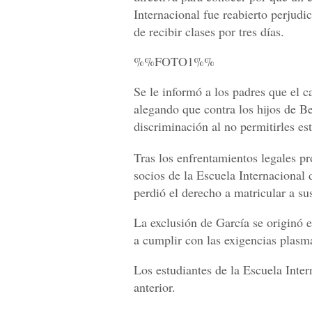
Internacional fue reabierto perjud
de recibir clases por tres días.
%%FOTO1%%
Se le informó a los padres que el ca
alegando que contra los hijos de B
discriminación al no permitirles est
Tras los enfrentamientos legales p
socios de la Escuela Internacional 
perdió el derecho a matricular a sus
La exclusión de García se originó 
a cumplir con las exigencias plasma
Los estudiantes de la Escuela Intern
anterior.