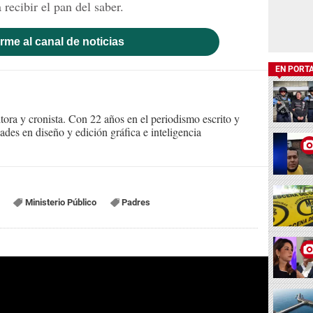
recibir el pan del saber.
rme al canal de noticias
EN PORT
itora y cronista. Con 22 años en el periodismo escrito y
des en diseño y edición gráfica e inteligencia
Ministerio Público
Padres