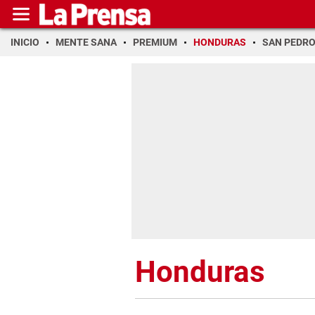
INICIO
MENTE SANA
PREMIUM
HONDURAS
SAN PEDR
Honduras