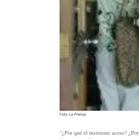
Foto: La Prensa
“¿Por qué el insistente acoso? ¿Por