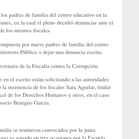
los padres de familia del centro educativo en la
unes, en la cual el pleno decidió denunciar ante el
de los mismos fiscales.
ompuesta por nueve padres de familia del centro
inisterio Público a dejar una denuncia escrita.
cretaria de la Fiscalía contra la Corrupción.
 en el escrito están solicitando a las autoridades
la insistencia de los fiscales Sara Aguilar, titular
scal de los Derechos Humanos y otros, en el caso
x socio Benigno García.
milia se reunieron convocados por la junta
caso ya ganado en tres ocasiones por la Escuela