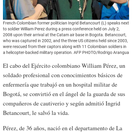
French-Colombian former politician Ingrid Betancourt (L) speaks next
to soldier William Perez during a press conference held on July 2,
2008 upon their arrival at the Catam air base in Bogota. Betancourt,
who was captured in 2002, and the three US citizens held since 2003,
were rescued from their captors along with 11 Colombian soldiers in
a helicopter-backed military operation. AFP PHOTO/Rodrigo Arangua
El cabo del Ejército colombiano William Pérez, un
soldado profesional con conocimientos básicos de
enfermería que trabajó en un hospital militar de
Bogotá, se convirtió en el ángel de la guarda de sus
compañeros de cautiverio y según admitió Ingrid
Betancourt, le salvó la vida.
Pérez, de 36 años, nació en el departamento de La