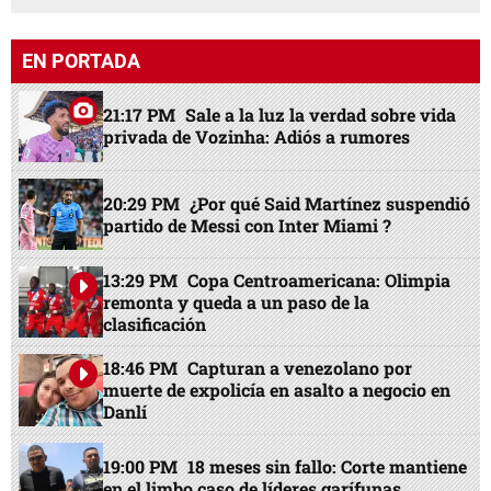
EN PORTADA
21:17 PM
Sale a la luz la verdad sobre vida
privada de Vozinha: Adiós a rumores
20:29 PM
¿Por qué Said Martínez suspendió
partido de Messi con Inter Miami ?
13:29 PM
Copa Centroamericana: Olimpia
remonta y queda a un paso de la
clasificación
18:46 PM
Capturan a venezolano por
muerte de expolicía en asalto a negocio en
Danlí
19:00 PM
18 meses sin fallo: Corte mantiene
en el limbo caso de líderes garífunas