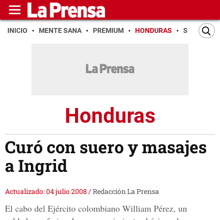
INICIO
MENTE SANA
PREMIUM
HONDURAS
SAN PEDR
Honduras
Curó con suero y masajes
a Ingrid
Actualizado: 04 julio 2008
/
Redacción La Prensa
El cabo del Ejército colombiano William Pérez, un