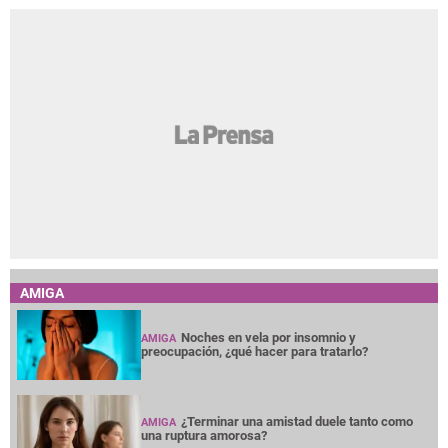
AMIGA
Noches en vela por insomnio y
AMIGA
preocupación, ¿qué hacer para tratarlo?
¿Terminar una amistad duele tanto como
AMIGA
una ruptura amorosa?