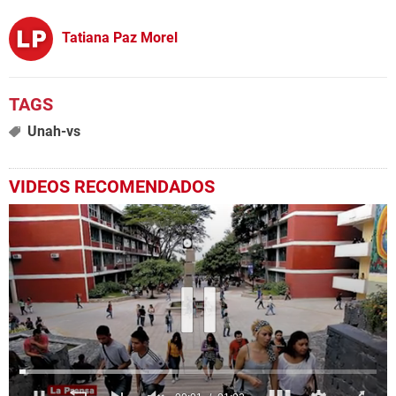
Tatiana Paz Morel
Unah-vs
VIDEOS RECOMENDADOS