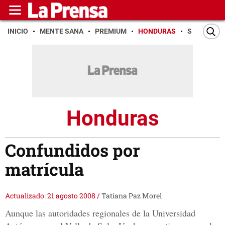
INICIO
MENTE SANA
PREMIUM
HONDURAS
SAN PEDR
Honduras
Confundidos por
matrícula
Actualizado: 21 agosto 2008
/
Tatiana Paz Morel
Aunque las autoridades regionales de la Universidad