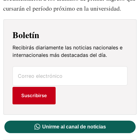
cursarán el período próximo en la universidad.
Boletín
Recibirás diariamente las noticias nacionales e
internacionales más destacadas del día.
Suscribirse
Unirme al canal de noticias