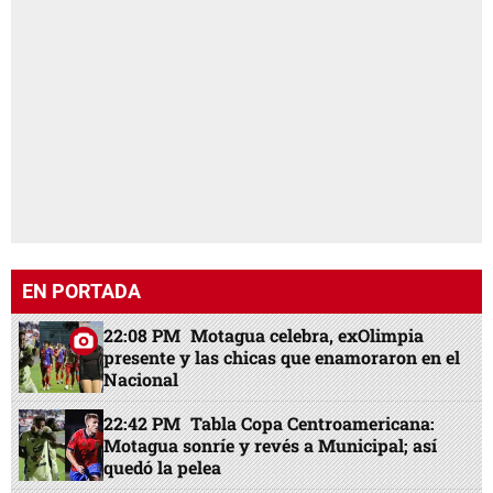
EN PORTADA
22:08 PM
Motagua celebra, exOlimpia
presente y las chicas que enamoraron en el
Nacional
22:42 PM
Tabla Copa Centroamericana:
Motagua sonríe y revés a Municipal; así
quedó la pelea