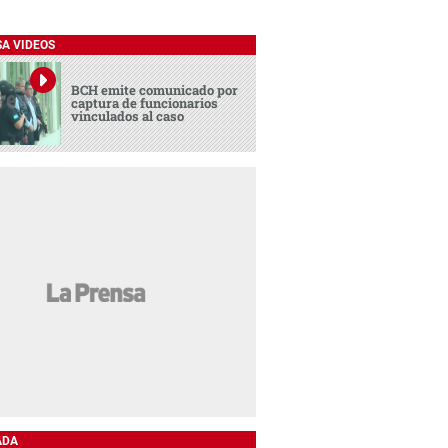
SA VIDEOS
BCH emite comunicado por
captura de funcionarios
vinculados al caso
ADA