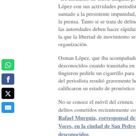
López con sus actividades periodís
sumado a la persistente impunidad,
la prensa. Tanto si se trata de de
las autoridades deben hacer rápidam
la que la libertad de movimiento s
organización.
Osman López, que iba acompañado 
desconocidos cuando transitaba en s
fingieron pedirle un cigarrillo par
del periodista resultó gravemente he
calificaron su estado de pronóstico
No se conoce el móvil del crimen. 
delitos cometidos recientemente co
Rafael Murguía, corresponsal de
Voces, en la ciudad de San Pedro
desconocidos
.