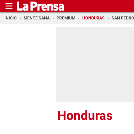
INICIO
MENTE SANA
PREMIUM
HONDURAS
SAN PEDR
Honduras