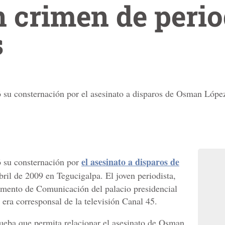
crimen de perio
s
ó su consternación por el asesinato a disparos de Osman López
el asesinato a disparos de
ó su consternación por
abril de 2009 en Tegucigalpa. El joven periodista,
amento de Comunicación del palacio presidencial
 era corresponsal de la televisión Canal 45.
eba que permita relacionar el asesinato de Osman