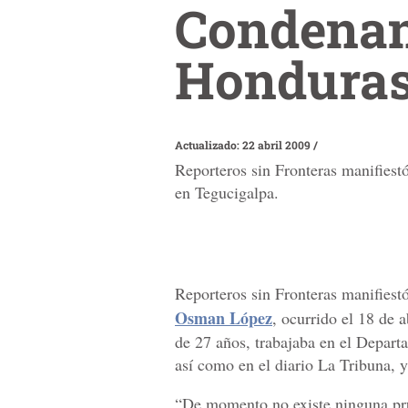
Condenan 
Hondura
Actualizado: 22 abril 2009
/
Reporteros sin Fronteras manifiest
en Tegucigalpa.
Reporteros sin Fronteras manifiest
Osman López
, ocurrido el 18 de 
de 27 años, trabajaba en el Depart
así como en el diario La Tribuna, y
“De momento no existe ninguna pru