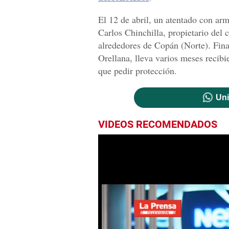
El 12 de abril, un atentado con arm
Carlos Chinchilla, propietario del 
alrededores de Copán (Norte). Fi
Orellana, lleva varios meses recib
que pedir protección.
Uni
VIDEOS RECOMENDADOS