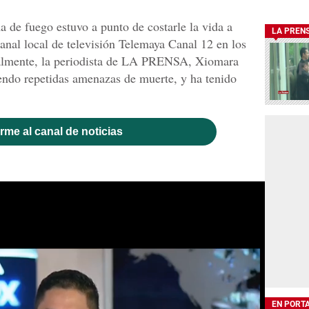
a de fuego estuvo a punto de costarle la vida a
LA PREN
canal local de televisión Telemaya Canal 12 en los
nalmente, la periodista de LA PRENSA, Xiomara
iendo repetidas amenazas de muerte, y ha tenido
rme al canal de noticias
EN PORT