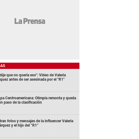
DAS
dije que no quería eso”: Video de Valeria
quez antes de ser asesinada por el "R1"
pa Centroamericana: Olimpia remonta y queda
un paso de la clasificación
ltran fotos y mensajes de la influencer Valeria
rquez y el hijo del “R1”