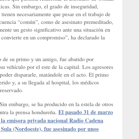
ticas. Sin embargo, el grado de inseguridad,
 tienen necesariamente que pesar en el trabajo de
lincuencia “común”, como de asesinato premeditado,
ente un gesto significativo ante una situación en
e convierte en un compromiso”, ha declarado la
de su primo y un amigo, fue abatido por
u vehículo por el este de la capital. Los agresores
a poder dispararle, matándole en el acto. El primo
rido y, a su llegada al hospital, los médicos
 reservado.
Sin embargo, se ha producido en la estela de otros
El pasado 31 de marzo
ntra la prensa hondureña.
 la emisora privada nacional Radio Cadena
 Sula (Nordoeste), fue asesinado por unos