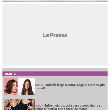
AMIGA
¿Cabello largo o corto? Elige tu corte según
AMIGA
tu cuello
Entre mujeres: guía para acompañar a su
AMIGA
amiga o familiar con cáncer de mama