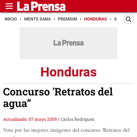
INICIO
MENTE SANA
PREMIUM
HONDURAS
SAN PEDR
Honduras
Concurso 'Retratos del
agua”
Actualizado: 07 mayo 2009
/
Carlos Rodríguez
Vota por las mejores imágenes del concurso 'Retratos del