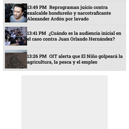
13:49 PM
Reprograman juicio contra
exalcalde hondureño y narcotraficante
Alexander Ardón por lavado
13:41 PM
¿Cuándo es la audiencia inicial en
el caso contra Juan Orlando Hernández?
13:26 PM
OIT alerta que El Niño golpeará la
agricultura, la pesca y el empleo