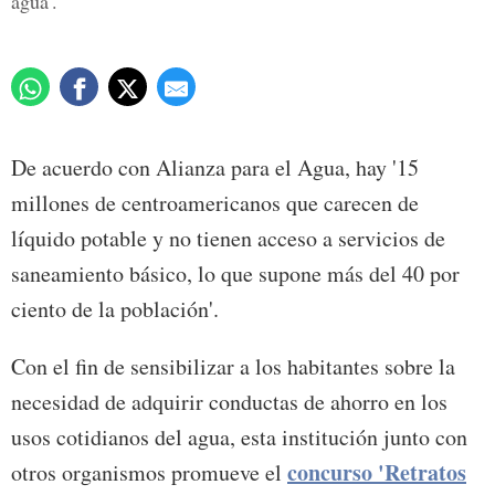
agua'.
De acuerdo con Alianza para el Agua, hay '15
millones de centroamericanos que carecen de
líquido potable y no tienen acceso a servicios de
saneamiento básico, lo que supone más del 40 por
ciento de la población'.
Con el fin de sensibilizar a los habitantes sobre la
necesidad de adquirir conductas de ahorro en los
usos cotidianos del agua, esta institución junto con
concurso 'Retratos
otros organismos promueve el