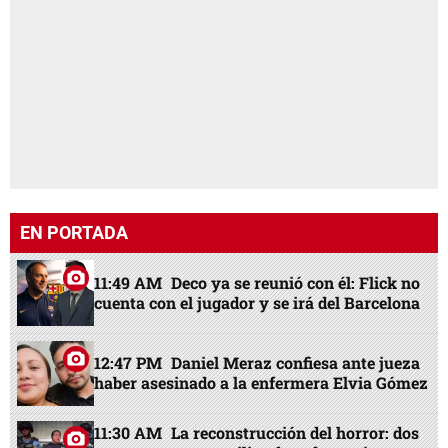
EN PORTADA
11:49 AM
Deco ya se reunió con él: Flick no
cuenta con el jugador y se irá del Barcelona
12:47 PM
Daniel Meraz confiesa ante jueza
haber asesinado a la enfermera Elvia Gómez
11:30 AM
La reconstrucción del horror: dos