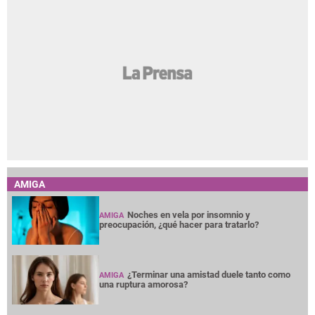
AMIGA
Noches en vela por insomnio y
AMIGA
preocupación, ¿qué hacer para tratarlo?
¿Terminar una amistad duele tanto como
AMIGA
una ruptura amorosa?