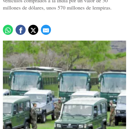
vehículos comprados a la India por un valor de 30
millones de dólares, unos 570 millones de lempiras.