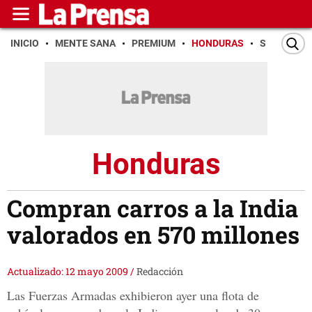
INICIO
MENTE SANA
PREMIUM
HONDURAS
SAN PEDR
Honduras
Compran carros a la India
valorados en 570 millones
Actualizado: 12 mayo 2009
/
Redacción
Las Fuerzas Armadas exhibieron ayer una flota de