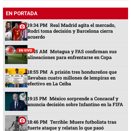
EN PORTADA
19:34 PM
Real Madrid agita el mercado,
Rodri toma decisión y Barcelona cierra
acuerdo
11:45 AM
Motagua y FAS confirman sus
alineaciones para enfrentarse en Copa
18:55 PM
A prisión tres hondureños que
llevaban cuatro millones de lempiras en
efectivo en La Ceiba
19:15 PM
México sorprende a Concacaf y
anuncia decisión sobre Infantino en la FIFA
18:46 PM
Terrible: Muere futbolista tras
fuerte ataque y relatan lo que pasó