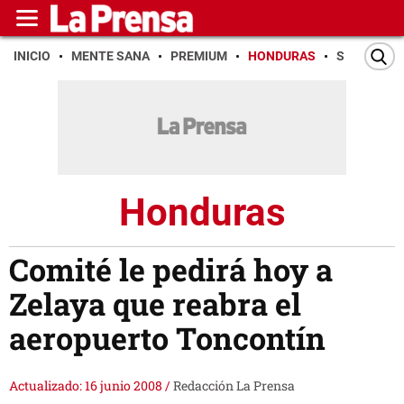
INICIO
MENTE SANA
PREMIUM
HONDURAS
SAN PEDR
Honduras
Comité le pedirá hoy a
Zelaya que reabra el
aeropuerto Toncontín
Actualizado: 16 junio 2008
/
Redacción La Prensa