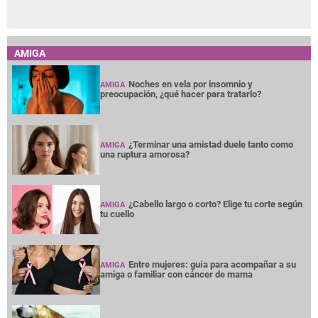
AMIGA
Noches en vela por insomnio y
AMIGA
preocupación, ¿qué hacer para tratarlo?
¿Terminar una amistad duele tanto como
AMIGA
una ruptura amorosa?
¿Cabello largo o corto? Elige tu corte según
AMIGA
tu cuello
Entre mujeres: guía para acompañar a su
AMIGA
amiga o familiar con cáncer de mama