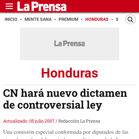
INICIO
MENTE SANA
PREMIUM
HONDURAS
SAN PEDR
Honduras
CN hará nuevo dictamen
de controversial ley
Actualizado: 05 julio 2007
/
Redacción La Prensa
Una comisión especial conformada por diputados de las