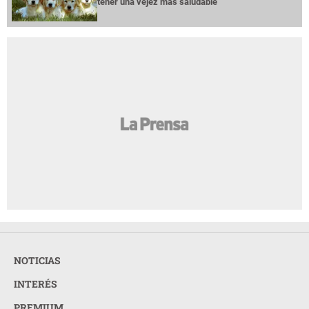
tener una vejez más saludable
NOTICIAS
INTERÉS
PREMIUM