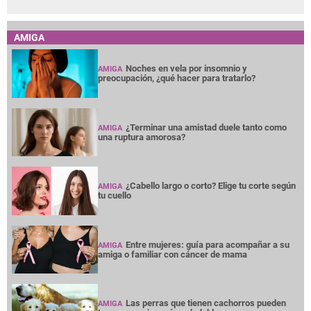
AMIGA
Noches en vela por insomnio y
AMIGA
preocupación, ¿qué hacer para tratarlo?
¿Terminar una amistad duele tanto como
AMIGA
una ruptura amorosa?
¿Cabello largo o corto? Elige tu corte según
AMIGA
tu cuello
Entre mujeres: guía para acompañar a su
AMIGA
amiga o familiar con cáncer de mama
Las perras que tienen cachorros pueden
AMIGA