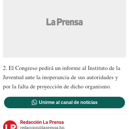
2. El Congreso pedirá un informe al Instituto de la
Juventud ante la inoperancia de sus autoridades y
por la falta de proyección de dicho organismo.
Unirme al canal de noticias
Redacción La Prensa
redaccion@laprensa.hn