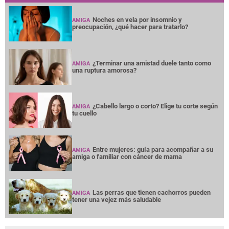
Noches en vela por insomnio y
AMIGA
preocupación, ¿qué hacer para tratarlo?
¿Terminar una amistad duele tanto como
AMIGA
una ruptura amorosa?
¿Cabello largo o corto? Elige tu corte según
AMIGA
tu cuello
Entre mujeres: guía para acompañar a su
AMIGA
amiga o familiar con cáncer de mama
Las perras que tienen cachorros pueden
AMIGA
tener una vejez más saludable