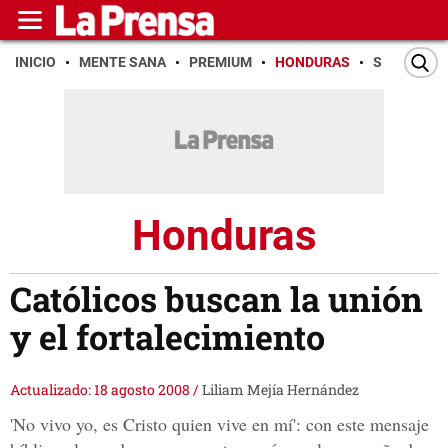
INICIO
MENTE SANA
PREMIUM
HONDURAS
SAN PEDR
Honduras
Católicos buscan la unión
y el fortalecimiento
Actualizado: 18 agosto 2008
/
Liliam Mejía Hernández
'No vivo yo, es Cristo quien vive en mí': con este mensaje