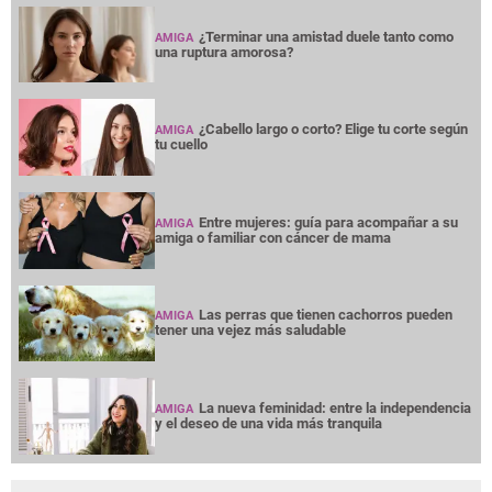
¿Terminar una amistad duele tanto como
AMIGA
una ruptura amorosa?
¿Cabello largo o corto? Elige tu corte según
AMIGA
tu cuello
Entre mujeres: guía para acompañar a su
AMIGA
amiga o familiar con cáncer de mama
Las perras que tienen cachorros pueden
AMIGA
tener una vejez más saludable
La nueva feminidad: entre la independencia
AMIGA
y el deseo de una vida más tranquila