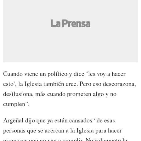
Cuando viene un político y dice ‘les voy a hacer
esto’, la Iglesia también cree. Pero eso descorazona,
desilusiona, más cuando prometen algo y no
cumplen”.
Argeñal dijo que ya están cansados “de esas
personas que se acercan a la Iglesia para hacer
promesas que no van a cumplir. No solamente le