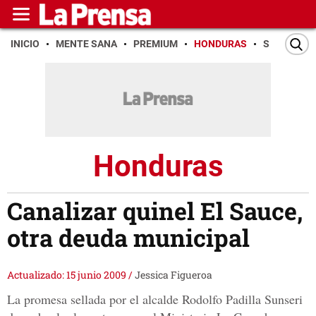
INICIO
MENTE SANA
PREMIUM
HONDURAS
SAN PEDR
Honduras
Canalizar quinel El Sauce,
otra deuda municipal
Actualizado: 15 junio 2009
/
Jessica Figueroa
La promesa sellada por el alcalde Rodolfo Padilla Sunseri