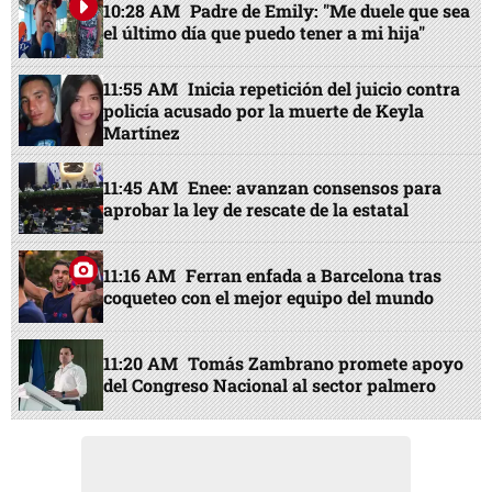
10:28 AM
Padre de Emily: "Me duele que sea
el último día que puedo tener a mi hija"
11:55 AM
Inicia repetición del juicio contra
policía acusado por la muerte de Keyla
Martínez
11:45 AM
Enee: avanzan consensos para
aprobar la ley de rescate de la estatal
11:16 AM
Ferran enfada a Barcelona tras
coqueteo con el mejor equipo del mundo
11:20 AM
Tomás Zambrano promete apoyo
del Congreso Nacional al sector palmero