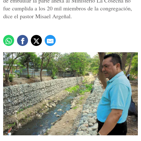
de embaular la parte anexa al Ministerio La Cosecha no
fue cumplida a los 20 mil miembros de la congregación,
dice el pastor Misael Argeñal.