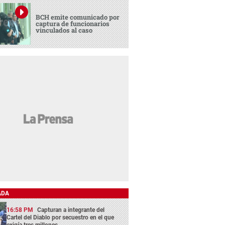
BCH emite comunicado por
captura de funcionarios
vinculados al caso
ADA
16:58 PM
Capturan a integrante del
Cartel del Diablo por secuestro en el que
exigía tres millones