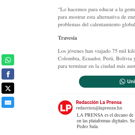
“Lo hacemos para educar a la gente
para mostrar esta alternativa de en
problemas del calentamiento globa
Travesía
Los jóvenes han viajado 75 mil kiló
Colombia, Ecuador, Perú, Bolivia y 
para terminar en la ciudad más aust
Uni
Redacción La Prensa
redaccion@laprensa.hn
LA PRENSA es el decano de lo
en las plataformas digitales. 
Pedro Sula.