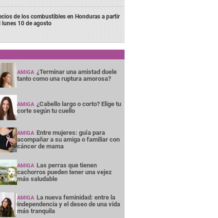
ecios de los combustibles en Honduras a partir
l lunes 10 de agosto
¿Terminar una amistad duele
AMIGA
tanto como una ruptura amorosa?
¿Cabello largo o corto? Elige tu
AMIGA
corte según tu cuello
Entre mujeres: guía para
AMIGA
acompañar a su amiga o familiar con
cáncer de mama
Las perras que tienen
AMIGA
cachorros pueden tener una vejez
más saludable
La nueva feminidad: entre la
AMIGA
independencia y el deseo de una vida
más tranquila