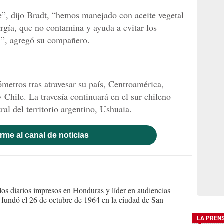
”, dijo Bradt, “hemos manejado con aceite vegetal
ergía, que no contamina y ayuda a evitar los
l”, agregó su compañero.
metros tras atravesar su país, Centroamérica,
Chile. La travesía continuará en el sur chileno
ral del territorio argentino, Ushuaia.
rme al canal de noticias
s diarios impresos en Honduras y líder en audiencias
Se fundó el 26 de octubre de 1964 en la ciudad de San
LA PREN