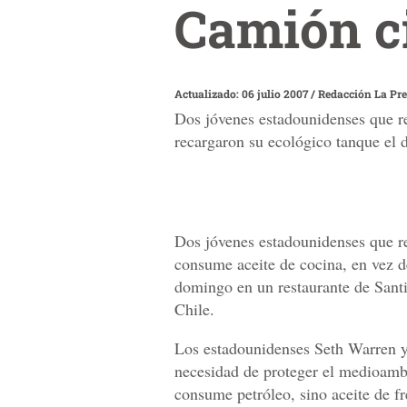
Camión ci
Actualizado: 06 julio 2007
/
Redacción La Pr
Dos jóvenes estadounidenses que re
recargaron su ecológico tanque el 
Dos jóvenes estadounidenses que r
consume aceite de cocina, en vez d
domingo en un restaurante de Sant
Chile.
Los estadounidenses Seth Warren y 
necesidad de proteger el medioamb
consume petróleo, sino aceite de fr