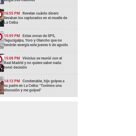
16:55 PM
Revelan cuánto dinero
llevaban los capturados en el muelle de
La Ceiba
15:59 PM
Estas zonas de SPS,
Tegucigalpa, Yoro y Olancho que no
tendrán energía este jueves 6 de agosto
15:08 PM
Vinicius se reunió con el
Real Madrid y no quiere saber nada:
tomó decisión
14:12 PM
Condenable, hijo golpea a
su padre en La Ceiba: "Tuvimos una
discusión y me golpeó"