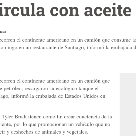
rcula con aceite
ensa
corren el continente americano en un camión que consume ace
domingo en un restaurante de Santiago, informó la embajada 
ecorren el continente americano en un camión que
e petróleo, recargaron su ecológico tanque el
iago, informó la embajada de Estados Unidos en
Tyler Bradt tienen como fin crear conciencia de la
iente, por lo que promocionan un vehículo que no
eír y deshechos de animales y vegetales.