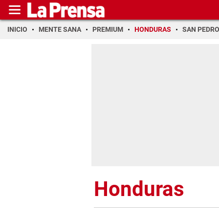
INICIO
MENTE SANA
PREMIUM
HONDURAS
SAN PEDR
Honduras