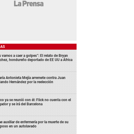
DAS
s vamos a caer a golpes”: El relato de Bryan
chez, hondureño deportado de EE UU a África
ría Antonieta Mejía arremete contra Juan
lando Hernández por la reelección
co ya se reunió con él: Flick no cuenta con el
gador y se irá del Barcelona
e auxiliar de enfermería por la muerte de su
poso en un autolavado