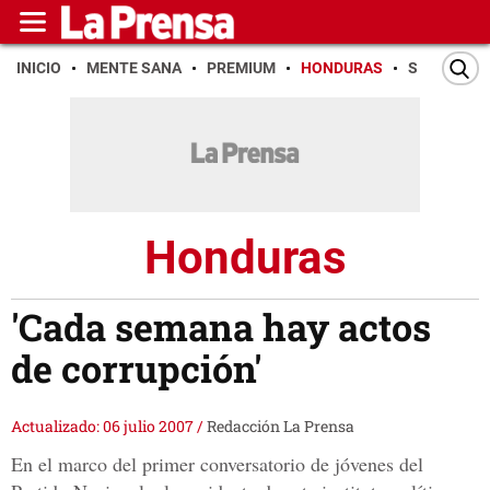
INICIO
MENTE SANA
PREMIUM
HONDURAS
SAN PEDR
Honduras
'Cada semana hay actos
de corrupción'
Actualizado: 06 julio 2007
/
Redacción La Prensa
En el marco del primer conversatorio de jóvenes del