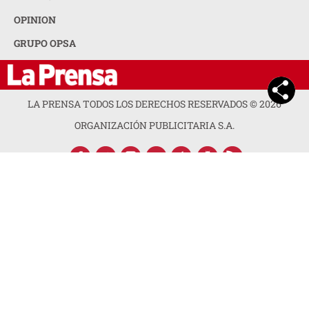
OPINION
GRUPO OPSA
LA PRENSA TODOS LOS DERECHOS RESERVADOS ©
2026
ORGANIZACIÓN PUBLICITARIA S.A.
ACERCA DE LA PRENSA
POLÍTICA DE PRIVACIDAD
CONTACTA CON NOSOTROS
NEWSLETTER
MAPA DEL SITIO
PREGUNTAS FRECUENTES