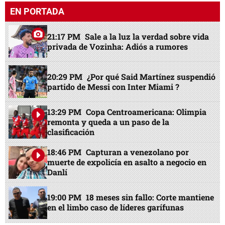
EN PORTADA
21:17 PM
Sale a la luz la verdad sobre vida
privada de Vozinha: Adiós a rumores
20:29 PM
¿Por qué Said Martínez suspendió
partido de Messi con Inter Miami ?
13:29 PM
Copa Centroamericana: Olimpia
remonta y queda a un paso de la
clasificación
18:46 PM
Capturan a venezolano por
muerte de expolicía en asalto a negocio en
Danlí
19:00 PM
18 meses sin fallo: Corte mantiene
en el limbo caso de líderes garífunas