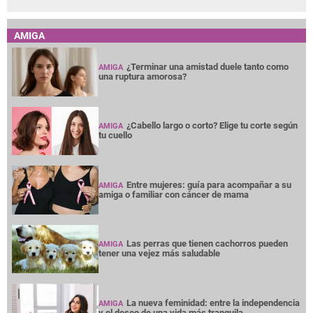
AMIGA
¿Terminar una amistad duele tanto como
AMIGA
una ruptura amorosa?
¿Cabello largo o corto? Elige tu corte según
AMIGA
tu cuello
Entre mujeres: guía para acompañar a su
AMIGA
amiga o familiar con cáncer de mama
Las perras que tienen cachorros pueden
AMIGA
tener una vejez más saludable
La nueva feminidad: entre la independencia
AMIGA
y el deseo de una vida más tranquila