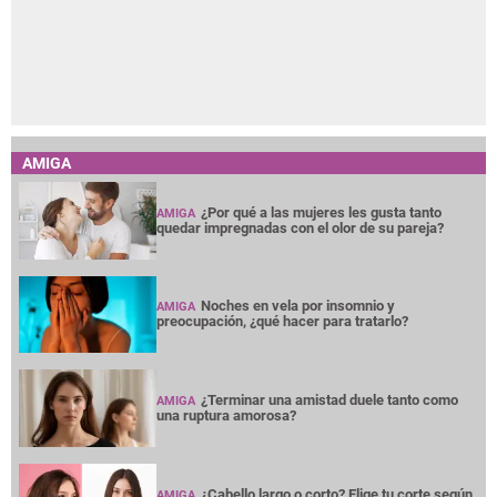
AMIGA
¿Por qué a las mujeres les gusta tanto
AMIGA
quedar impregnadas con el olor de su pareja?
Noches en vela por insomnio y
AMIGA
preocupación, ¿qué hacer para tratarlo?
¿Terminar una amistad duele tanto como
AMIGA
una ruptura amorosa?
¿Cabello largo o corto? Elige tu corte según
AMIGA