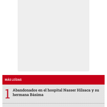
MÁS LEÍDAS
Abandonados en el hospital Nasser Hilsaca y su
hermana Básima