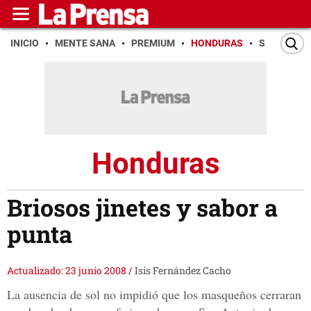
INICIO
MENTE SANA
PREMIUM
HONDURAS
SAN PEDR
Honduras
Briosos jinetes y sabor a
punta
Actualizado: 23 junio 2008
/
Isis Fernández Cacho
La ausencia de sol no impidió que los masqueños cerraran