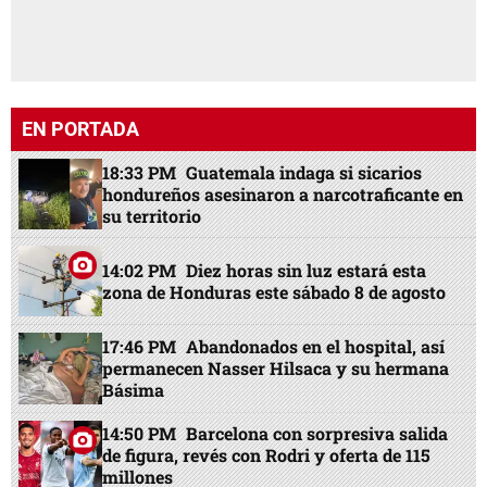
EN PORTADA
18:33 PM
Guatemala indaga si sicarios
hondureños asesinaron a narcotraficante en
su territorio
14:02 PM
Diez horas sin luz estará esta
zona de Honduras este sábado 8 de agosto
17:46 PM
Abandonados en el hospital, así
permanecen Nasser Hilsaca y su hermana
Básima
14:50 PM
Barcelona con sorpresiva salida
de figura, revés con Rodri y oferta de 115
millones