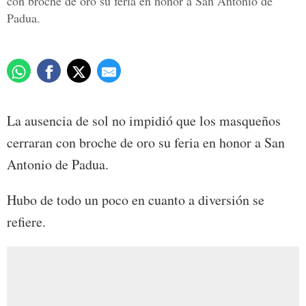
con broche de oro su feria en honor a San Antonio de
Padua.
La ausencia de sol no impidió que los masqueños
cerraran con broche de oro su feria en honor a San
Antonio de Padua.
Hubo de todo un poco en cuanto a diversión se
refiere.