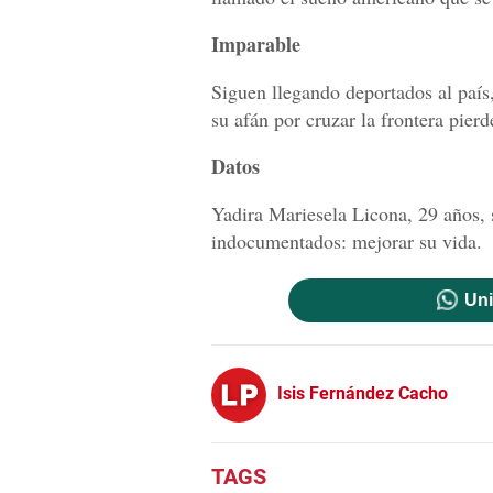
Imparable
Siguen llegando deportados al país
su afán por cruzar la frontera pierd
Datos
Yadira Mariesela Licona, 29 años, 
indocumentados: mejorar su vida.
Uni
Isis Fernández Cacho