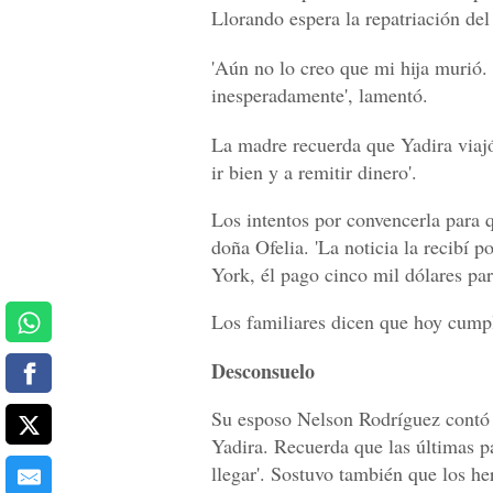
Llorando espera la repatriación del
'Aún no lo creo que mi hija murió. L
inesperadamente', lamentó.
La madre recuerda que Yadira viajó
ir bien y a remitir dinero'.
Los intentos por convencerla para
doña Ofelia. 'La noticia la recibí 
York, él pago cinco mil dólares par
Los familiares dicen que hoy cumpl
Desconsuelo
Su esposo Nelson Rodríguez contó 
Yadira. Recuerda que las últimas pa
llegar'. Sostuvo también que los he