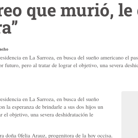
reo que murió, le 
ra”
Cacho
residencia en La Sarroza, en busca del sueño americano el pa
r futuro, pero al tratar de lograr el objetivo, una severa desh
residencia en La Sarroza, en busca del sueño
n la esperanza de brindarle a sus dos hijos un
ar el objetivo, una severa deshidratación le
ra doña 0felia Arauz, progenitora de la hoy occisa.