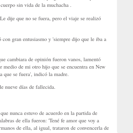
 cuerpo sin vida de la muchacha .
e dije que no se fuera, pero el viaje se realizó
 con gran entusiasmo y 'siempre dijo que le iba a
 que cambiara de opinión fueron vanos, lamentó
por medio de mi otro hijo que se encuentra en New
a que se fuera', indicó la madre.
e nueve días de fallecida.
que nunca estuvo de acuerdo en la partida de
labras de ella fueron: 'Tené fe amor que voy a
rmanos de ella, al igual, trataron de convencerla de