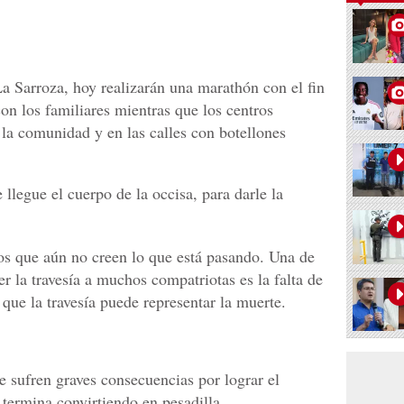
 Sarroza, hoy realizarán una marathón con el fin
on los familiares mientras que los centros
 la comunidad y en las calles con botellones
legue el cuerpo de la occisa, para darle la
gos que aún no creen lo que está pasando. Una de
 la travesía a muchos compatriotas es la falta de
 que la travesía puede representar la muerte.
 sufren graves consecuencias por lograr el
termina convirtiendo en pesadilla.