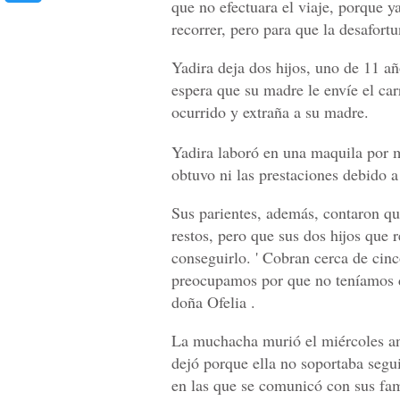
que no efectuara el viaje, porque 
recorrer, pero para que la desafortu
Yadira deja dos hijos, uno de 11 añ
espera que su madre le envíe el car
ocurrido y extraña a su madre.
Yadira laboró en una maquila por m
obtuvo ni las prestaciones debido a
Sus parientes, además, contaron que
restos, pero que sus dos hijos que 
conseguirlo. ' Cobran cerca de cinc
preocupamos por que no teníamos din
doña Ofelia .
La muchacha murió el miércoles an
dejó porque ella no soportaba segu
en las que se comunicó con sus fam