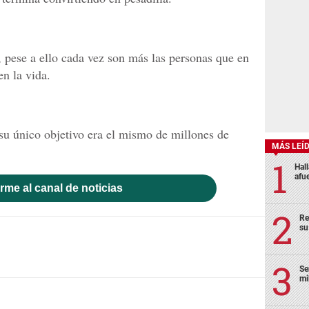
, pese a ello cada vez son más las personas que en
en la vida.
su único objetivo era el mismo de millones de
MÁS LEÍ
Hal
afu
rme al canal de noticias
Re
su
Se
mi