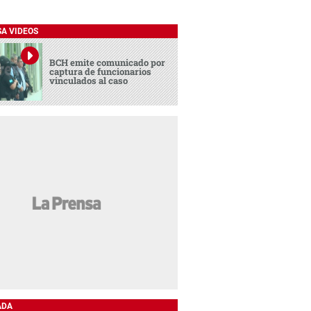
SA VIDEOS
BCH emite comunicado por
captura de funcionarios
vinculados al caso
ADA