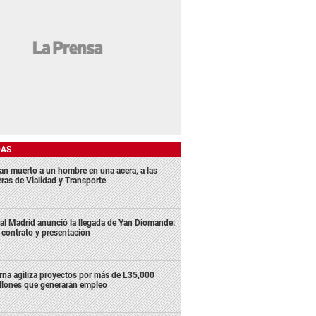
DAS
lan muerto a un hombre en una acera, a las
eras de Vialidad y Transporte
al Madrid anunció la llegada de Yan Diomande:
 contrato y presentación
rna agiliza proyectos por más de L35,000
llones que generarán empleo