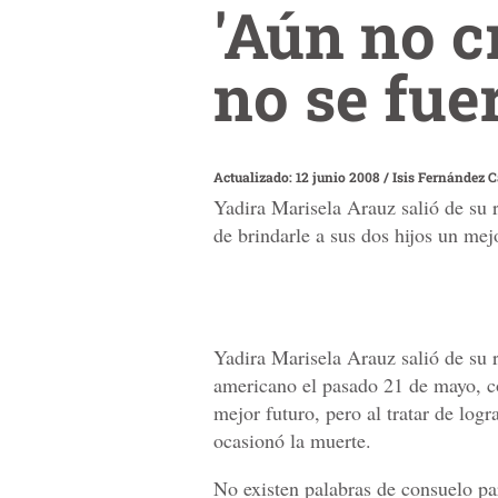
'Aún no c
no se fue
Actualizado: 12 junio 2008
/
Isis Fernández 
Yadira Marisela Arauz salió de su 
de brindarle a sus dos hijos un mejo
Yadira Marisela Arauz salió de su 
americano el pasado 21 de mayo, co
mejor futuro, pero al tratar de logr
ocasionó la muerte.
No existen palabras de consuelo pa