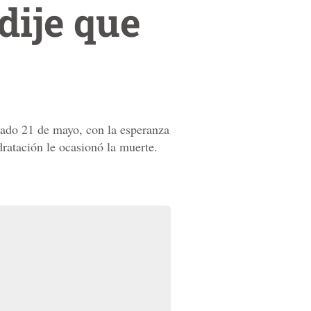
dije que
sado 21 de mayo, con la esperanza
idratación le ocasionó la muerte.