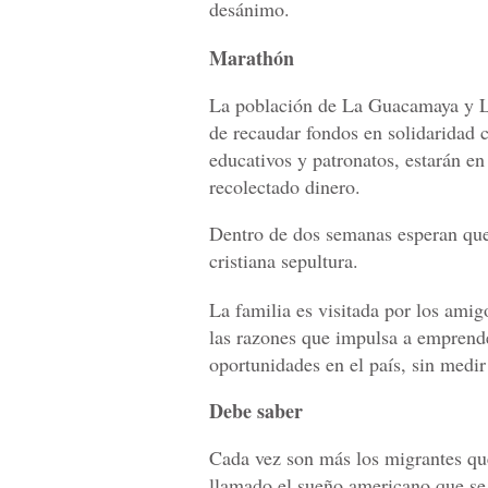
desánimo.
Marathón
La población de La Guacamaya y La
de recaudar fondos en solidaridad c
educativos y patronatos, estarán en
recolectado dinero.
Dentro de dos semanas esperan que l
cristiana sepultura.
La familia es visitada por los ami
las razones que impulsa a emprender
oportunidades en el país, sin medir
Debe saber
Cada vez son más los migrantes que
llamado el sueño americano que se 