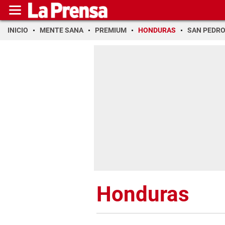
INICIO
MENTE SANA
PREMIUM
HONDURAS
SAN PEDR
Honduras