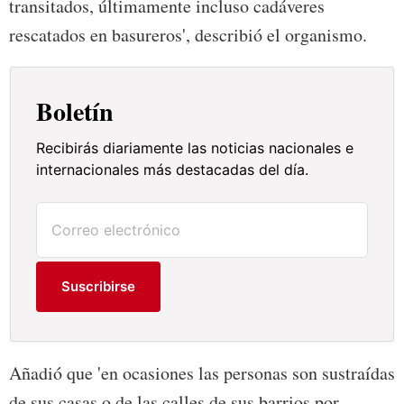
transitados, últimamente incluso cadáveres
rescatados en basureros', describió el organismo.
Boletín
Recibirás diariamente las noticias nacionales e
internacionales más destacadas del día.
Suscribirse
Añadió que 'en ocasiones las personas son sustraídas
de sus casas o de las calles de sus barrios por