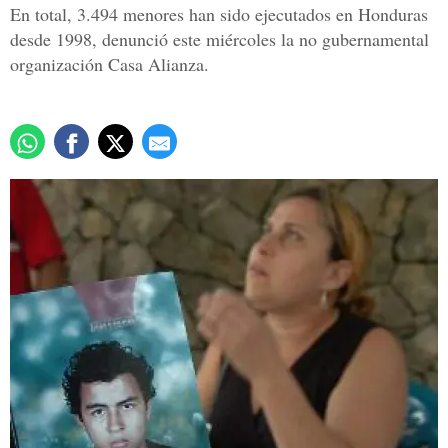
En total, 3.494 menores han sido ejecutados en Honduras
desde 1998, denunció este miércoles la no gubernamental
organización Casa Alianza.