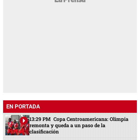
EN PORTADA
13:29 PM
Copa Centroamericana: Olimpia
remonta y queda a un paso de la
clasificación