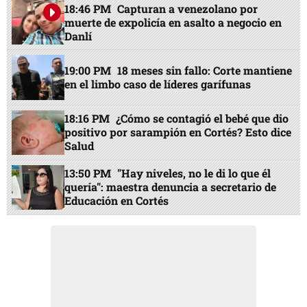
18:46 PM
Capturan a venezolano por
muerte de expolicía en asalto a negocio en
Danlí
19:00 PM
18 meses sin fallo: Corte mantiene
en el limbo caso de líderes garífunas
18:16 PM
¿Cómo se contagió el bebé que dio
positivo por sarampión en Cortés? Esto dice
Salud
13:50 PM
"Hay niveles, no le di lo que él
quería": maestra denuncia a secretario de
Educación en Cortés