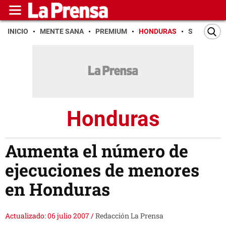
INICIO
MENTE SANA
PREMIUM
HONDURAS
SAN PEDR
Honduras
Aumenta el número de
ejecuciones de menores
en Honduras
Actualizado: 06 julio 2007
/
Redacción La Prensa