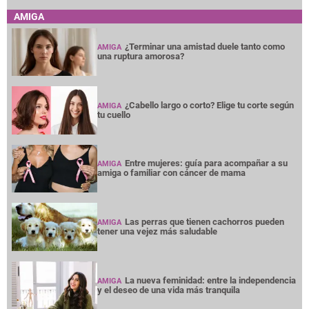
AMIGA
¿Terminar una amistad duele tanto como
AMIGA
una ruptura amorosa?
¿Cabello largo o corto? Elige tu corte según
AMIGA
tu cuello
Entre mujeres: guía para acompañar a su
AMIGA
amiga o familiar con cáncer de mama
Las perras que tienen cachorros pueden
AMIGA
tener una vejez más saludable
La nueva feminidad: entre la independencia
AMIGA
y el deseo de una vida más tranquila