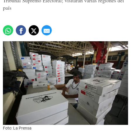
Tribunal Supremo Electoral; visitarán varias regiones del
país
Foto: La Prensa