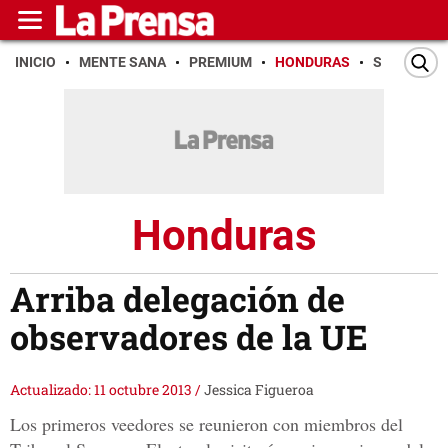
INICIO
MENTE SANA
PREMIUM
HONDURAS
SAN PEDR
Honduras
Arriba delegación de
observadores de la UE
Actualizado: 11 octubre 2013
/
Jessica Figueroa
Los primeros veedores se reunieron con miembros del