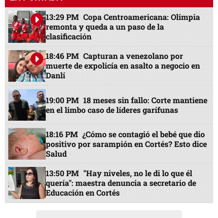
13:29 PM
Copa Centroamericana: Olimpia
remonta y queda a un paso de la
clasificación
18:46 PM
Capturan a venezolano por
muerte de expolicía en asalto a negocio en
Danlí
19:00 PM
18 meses sin fallo: Corte mantiene
en el limbo caso de líderes garífunas
18:16 PM
¿Cómo se contagió el bebé que dio
positivo por sarampión en Cortés? Esto dice
Salud
13:50 PM
"Hay niveles, no le di lo que él
quería": maestra denuncia a secretario de
Educación en Cortés