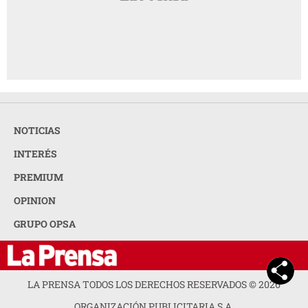
PREMIUM
OPINION
GRUPO OPSA
LA PRENSA TODOS LOS DERECHOS RESERVADOS ©
2026
ORGANIZACIÓN PUBLICITARIA S.A.
ACERCA DE LA PRENSA
POLÍTICA DE PRIVACIDAD
CONTACTA CON NOSOTROS
NEWSLETTER
MAPA DEL SITIO
PREGUNTAS FRECUENTES