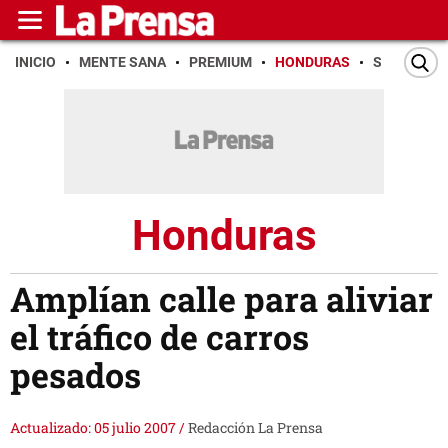
INICIO
MENTE SANA
PREMIUM
HONDURAS
SAN PEDR
Honduras
Amplían calle para aliviar
el tráfico de carros
pesados
Actualizado: 05 julio 2007
/
Redacción La Prensa