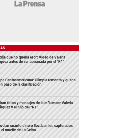
DAS
dije que no quería eso”: Video de Valeria
quez antes de ser asesinada por el "R1"
pa Centroamericana: Olimpia remonta y queda
un paso de la clasificación
ltran fotos y mensajes de la influencer Valeria
rquez y el hijo del “R1”
velan cuánto dinero llevaban los capturados
 el muelle de La Ceiba