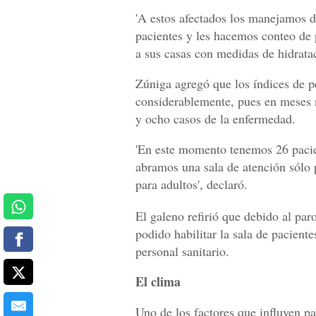
'A estos afectados los manejamos d
pacientes y les hacemos conteo de 
a sus casas con medidas de hidratac
Zúniga agregó que los índices de 
considerablemente, pues en meses 
y ocho casos de la enfermedad.
'En este momento tenemos 26 pacie
abramos una sala de atención sólo 
para adultos', declaró.
El galeno refirió que debido al par
podido habilitar la sala de pacient
personal sanitario.
El clima
Uno de los factores que influyen p