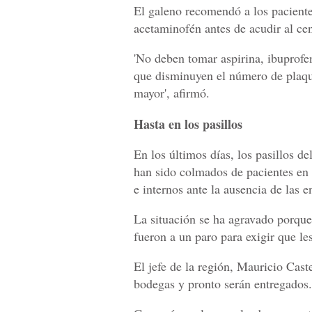
El galeno recomendó a los paciente
acetaminofén antes de acudir al cen
'No deben tomar aspirina, ibuprof
que disminuyen el número de plaqu
mayor', afirmó.
Hasta en los pasillos
En los últimos días, los pasillos de
han sido colmados de pacientes en 
e internos ante la ausencia de las 
La situación se ha agravado porque 
fueron a un paro para exigir que le
El jefe de la región, Mauricio Cast
bodegas y pronto serán entregados.