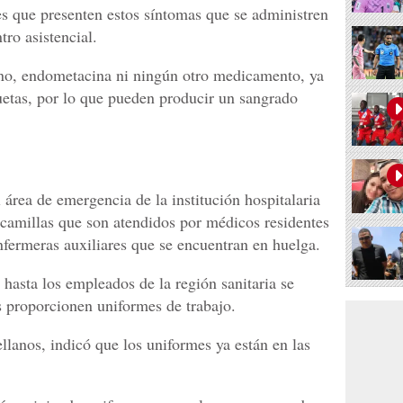
s que presenten estos síntomas que se administren
tro asistencial.
eno, endometacina ni ningún otro medicamento, ya
etas, por lo que pueden producir un sangrado
l área de emergencia de la institución hospitalaria
camillas que son atendidos por médicos residentes
enfermeras auxiliares que se encuentran en huelga.
hasta los empleados de la región sanitaria se
s proporcionen uniformes de trabajo.
ellanos, indicó que los uniformes ya están en las