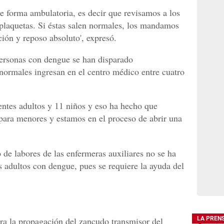
e forma ambulatoria, es decir que revisamos a los
plaquetas. Si éstas salen normales, los mandamos
ión y reposo absoluto', expresó.
personas con dengue se han disparado
normales ingresan en el centro médico entre cuatro
ntes adultos y 11 niños y eso ha hecho que
para menores y estamos en el proceso de abrir una
o de labores de las enfermeras auxiliares no se ha
es adultos con dengue, pues se requiere la ayuda del
ara la propagación del zancudo transmisor del
LA PREN