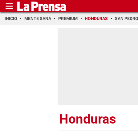
INICIO
MENTE SANA
PREMIUM
HONDURAS
SAN PEDR
Honduras