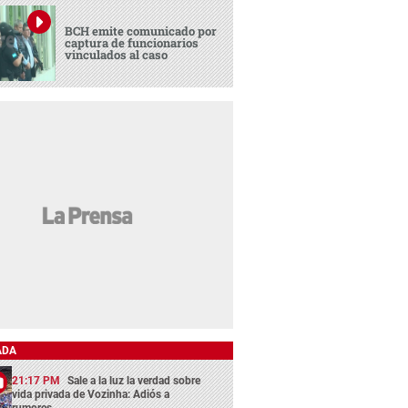
BCH emite comunicado por
captura de funcionarios
vinculados al caso
ADA
21:17 PM
Sale a la luz la verdad sobre
vida privada de Vozinha: Adiós a
rumores