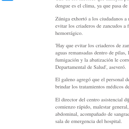
dengue es el clima, ya que pasa de 
Zúniga exhortó a los ciudadanos a 
evitar los criaderos de zancudos a 
hemorrágico.
'Hay que evitar los criaderos de za
aguas remansadas dentro de pilas, l
fumigación y la abatización le cor
Departamental de Salud', aseveró.
El galeno agregó que el personal d
brindar los tratamientos médicos d
El director del centro asistencial d
comienzo rápido, malestar general,
abdominal, acompañado de sangrado
sala de emergencia del hospital.