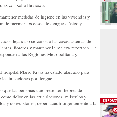
días con sol a lluviosos.
mantener medidas de higiene en las viviendas y
fin de mermar los casos de dengue clásico y
ncudos lejanos o cercanos a las casas, además de
lantas, floreros y mantener la maleza recortada. La
responden a las Regiones Metropolitana y
el hospital Mario Rivas ha estado atareado para
e las infecciones por dengue.
ijo que las personas que presenten fiebres de
 como dolor en las articulaciones, músculos y
EN PORT
s y convulsiones, deben acudir urgentemente a la