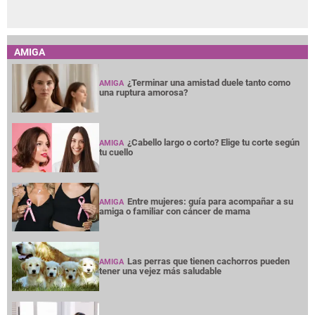
AMIGA
¿Terminar una amistad duele tanto como
AMIGA
una ruptura amorosa?
¿Cabello largo o corto? Elige tu corte según
AMIGA
tu cuello
Entre mujeres: guía para acompañar a su
AMIGA
amiga o familiar con cáncer de mama
Las perras que tienen cachorros pueden
AMIGA
tener una vejez más saludable