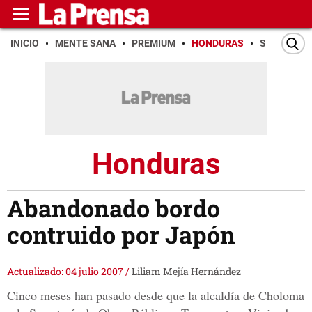
INICIO
MENTE SANA
PREMIUM
HONDURAS
SAN PEDR
Honduras
Abandonado bordo
contruido por Japón
Actualizado: 04 julio 2007
/
Liliam Mejía Hernández
Cinco meses han pasado desde que la alcaldía de Choloma