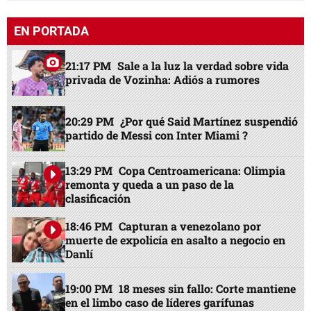
EN PORTADA
21:17 PM
Sale a la luz la verdad sobre vida
privada de Vozinha: Adiós a rumores
20:29 PM
¿Por qué Said Martínez suspendió
partido de Messi con Inter Miami ?
13:29 PM
Copa Centroamericana: Olimpia
remonta y queda a un paso de la
clasificación
18:46 PM
Capturan a venezolano por
muerte de expolicía en asalto a negocio en
Danlí
19:00 PM
18 meses sin fallo: Corte mantiene
en el limbo caso de líderes garífunas