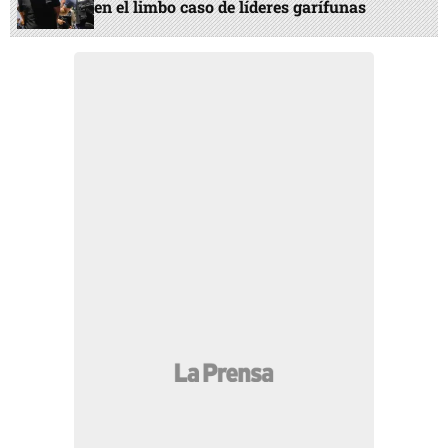
en el limbo caso de líderes garífunas