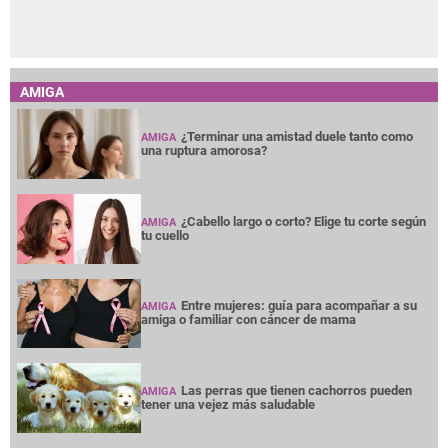
AMIGA
¿Terminar una amistad duele tanto como
AMIGA
una ruptura amorosa?
¿Cabello largo o corto? Elige tu corte según
AMIGA
tu cuello
Entre mujeres: guía para acompañar a su
AMIGA
amiga o familiar con cáncer de mama
Las perras que tienen cachorros pueden
AMIGA
tener una vejez más saludable