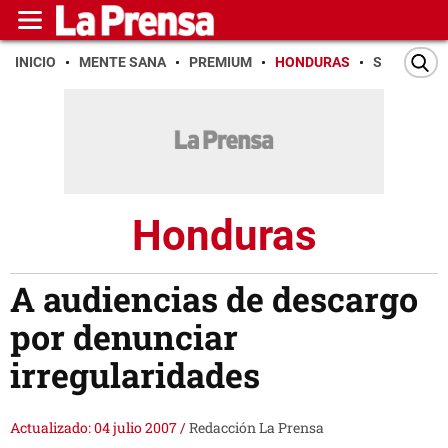
INICIO
MENTE SANA
PREMIUM
HONDURAS
SAN PEDR
Honduras
A audiencias de descargo
por denunciar
irregularidades
Actualizado: 04 julio 2007
/
Redacción La Prensa