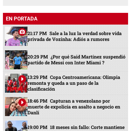
EN PORTADA
21:17 PM
Sale a la luz la verdad sobre vida
privada de Vozinha: Adiós a rumores
20:29 PM
¿Por qué Said Martínez suspendió
partido de Messi con Inter Miami ?
13:29 PM
Copa Centroamericana: Olimpia
remonta y queda a un paso de la
clasificación
18:46 PM
Capturan a venezolano por
muerte de expolicía en asalto a negocio en
Danlí
19:00 PM
18 meses sin fallo: Corte mantiene