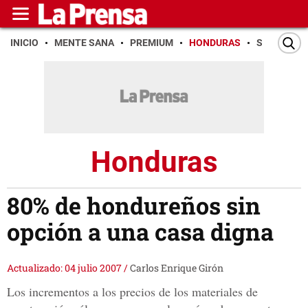
INICIO
MENTE SANA
PREMIUM
HONDURAS
SAN PEDR
Honduras
80% de hondureños sin
opción a una casa digna
Actualizado: 04 julio 2007
/
Carlos Enrique Girón
Los incrementos a los precios de los materiales de