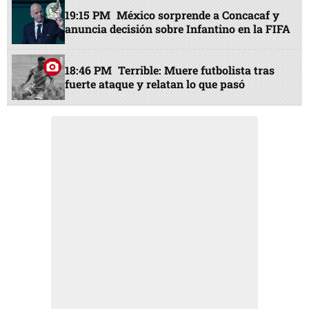
19:15 PM
México sorprende a Concacaf y
anuncia decisión sobre Infantino en la FIFA
18:46 PM
Terrible: Muere futbolista tras
fuerte ataque y relatan lo que pasó