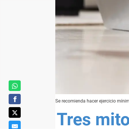
Se recomienda hacer ejercicio míni
Tres mit