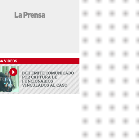
SA VIDEOS
BCH EMITE COMUNICADO
POR CAPTURA DE
FUNCIONARIOS
VINCULADOS AL CASO