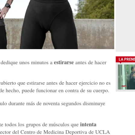
LA PREN
estirarse
 dedique unos minutos a
antes de hacer
ubierto que estirarse antes de hacer ejercicio no es
de hecho, puede funcionar en contra de su cuerpo.
culo durante más de noventa segundos disminuye
intenta
nte todos los grupos de músculos que
irector del Centro de Medicina Deportiva de UCLA