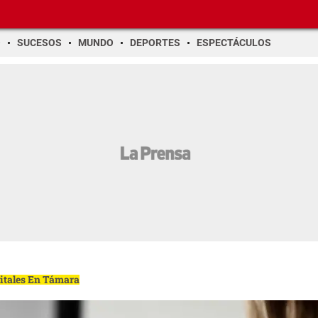
O
SUCESOS
MUNDO
DEPORTES
ESPECTÁCULOS
gitales En Támara