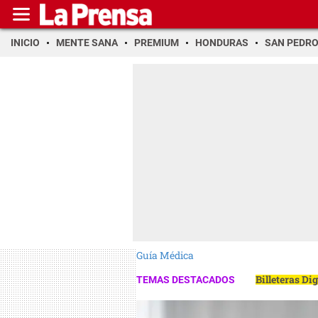
INICIO
MENTE SANA
PREMIUM
HONDURAS
SAN PEDR
Guía Médica
Billeteras Di
TEMAS DESTACADOS