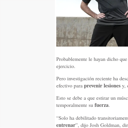
Probablemente le hayan dicho que
ejercicio.
Pero investigación reciente ha desc
prevenir lesiones
efectivo para
y, 
Esto se debe a que estirar un mús
fuerza
temporalmente su
.
“Solo ha debilitado transitoriame
entrenar
”, dijo Josh Goldman, d