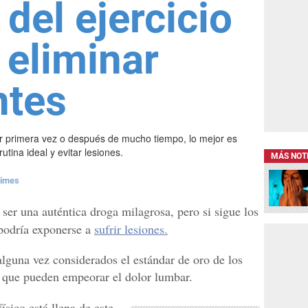
del ejercicio
 eliminar
ntes
or primera vez o después de mucho tiempo, lo mejor es
tina ideal y evitar lesiones.
MÁS NOT
Times
 ser una auténtica droga milagrosa, pero si sigue los
 podría exponerse a
sufrir lesiones.
lguna vez considerados el estándar de oro de los
 que pueden empeorar el dolor lumbar.
ísico está llena de este