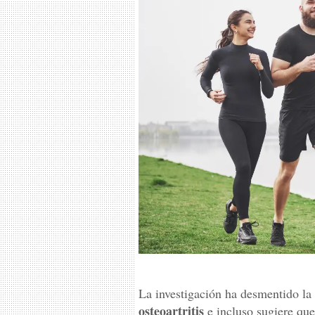
La investigación ha desmentido la 
osteoartritis
e incluso sugiere que