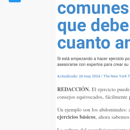
comunes 
que debe
cuanto a
Si está empezando a hacer ejercicio p
asesorarse con expertos para crear su ru
Actualizado: 26 may 2024
/
The New York 
REDACCIÓN.
El ejercicio puede
consejos equivocados, fácilmente
Un ejemplo son los abdominales: a
ejercicios básicos
, ahora sabemos
La cultura del acondicionamiento f