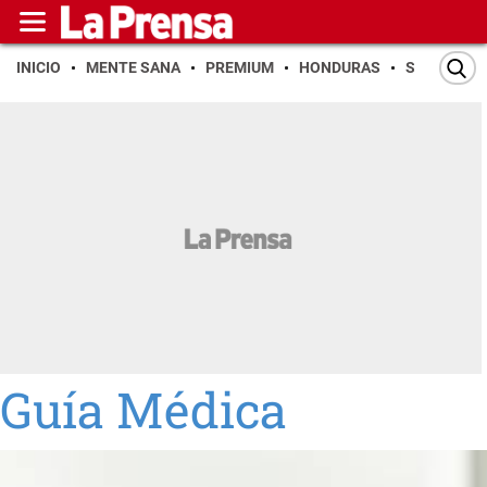
INICIO
MENTE SANA
PREMIUM
HONDURAS
SAN PEDR
Guía Médica