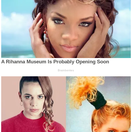
A Rihanna Museum Is Probably Opening Soon
Brainberries