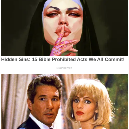
Hidden Sins: 15 Bible Prohibited Acts We All Commit!
Brainberries