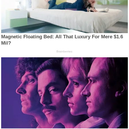
Magnetic Floating Bed: All That Luxury For Mere $1.6
Mil?
Brainberries