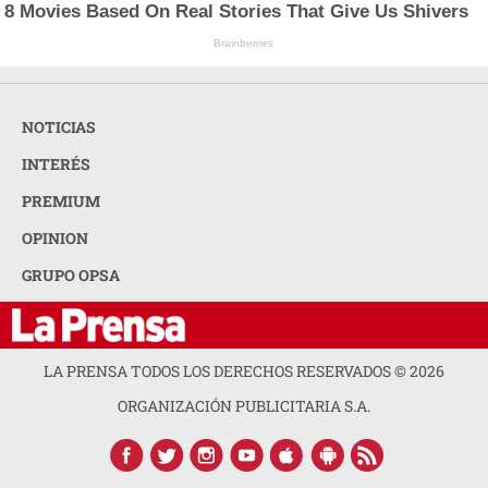
8 Movies Based On Real Stories That Give Us Shivers
Brainberries
NOTICIAS
INTERÉS
PREMIUM
OPINION
GRUPO OPSA
LA PRENSA TODOS LOS DERECHOS RESERVADOS ©
2026
ORGANIZACIÓN PUBLICITARIA S.A.