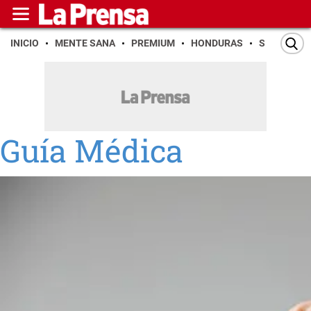
INICIO
MENTE SANA
PREMIUM
HONDURAS
SAN PEDR
Guía Médica